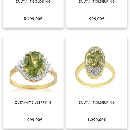
ZULTANIT-GOLDRING
ZULTANIT-SILBERRING
MONDSTEIN
5.499,00
€
999,00
€
MORGANIT
OPAL
PERIDOT
PYRIT
QUARZ
ROSENQUARZ
RUBIN
ZULTANIT-SILBERRING
ZULTANIT-SILBERRING
SAPHIR
SMARAGD
1.999,00
€
1.299,00
€
SPINELL