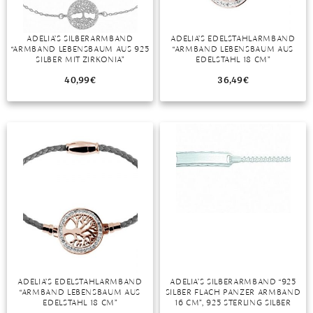
ADELIA’S SILBERARMBAND
ADELIA’S EDELSTAHLARMBAND
“ARMBAND LEBENSBAUM AUS 925
“ARMBAND LEBENSBAUM AUS
SILBER MIT ZIRKONIA”
EDELSTAHL 18 CM”
40,99
€
36,49
€
ADELIA’S EDELSTAHLARMBAND
ADELIA’S SILBERARMBAND “925
“ARMBAND LEBENSBAUM AUS
SILBER FLACH PANZER ARMBAND
EDELSTAHL 18 CM”
16 CM”, 925 STERLING SILBER