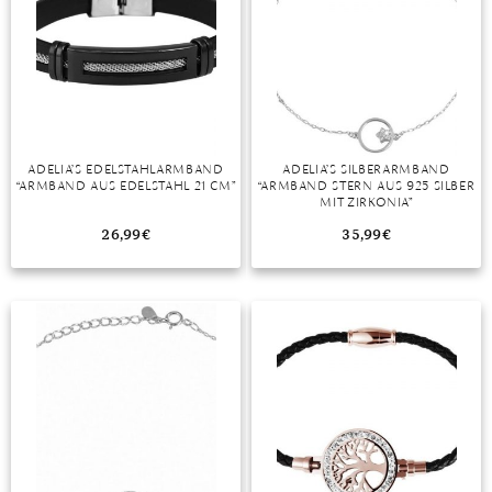
ADELIA’S EDELSTAHLARMBAND
ADELIA’S SILBERARMBAND
“ARMBAND AUS EDELSTAHL 21 CM”
“ARMBAND STERN AUS 925 SILBER
MIT ZIRKONIA”
26,99
€
35,99
€