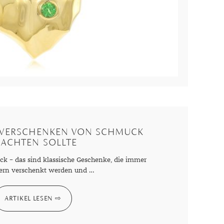
Dinner
Erstes Date
Roter Teppich
Trend des Monats
 VERSCHENKEN VON SCHMUCK
EACHTEN SOLLTE
k – das sind klassische Geschenke, die immer
ern verschenkt werden und …
ARTIKEL LESEN