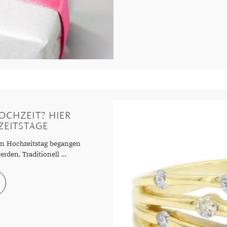
OCHZEIT? HIER
ZEITSTAGE
en Hochzeitstag begangen
erden. Traditionell …