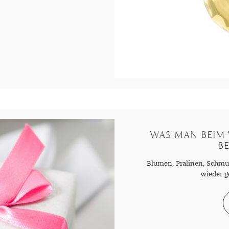
r
WAS MAN BEIM
B
Blumen, Pralinen, Schmuc
wieder g