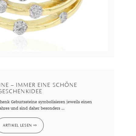
INE – IMMER EINE SCHÖNE
GESCHENKIDEE
chenk Geburtssteine symbolisieren jeweils einen
ahres und sind daher besonders …
ARTIKEL LESEN