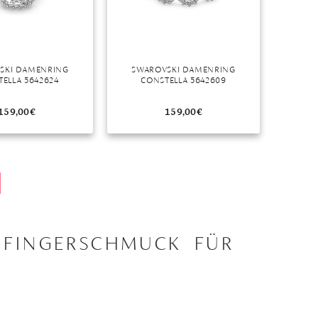
SKI DAMENRING
SWAROVSKI DAMENRING
ELLA 5642624
CONSTELLA 5642609
159,00
€
159,00
€
 FINGERSCHMUCK FÜR