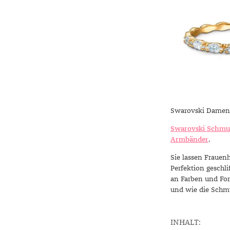
Swarovski Damen
Swarovski Schm
Armbänder
.
Sie lassen Frauen
Perfektion geschli
an Farben und For
und wie die Schm
INHALT: