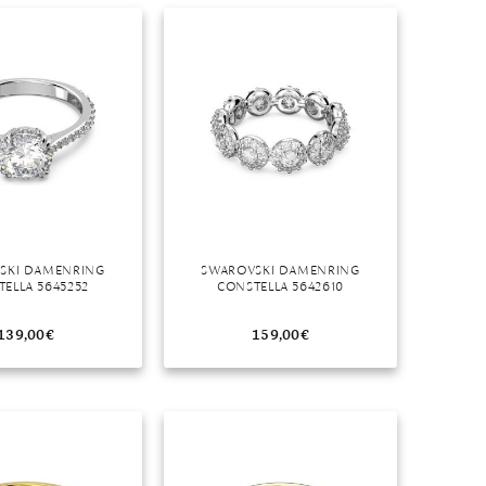
SKI DAMENRING
SWAROVSKI DAMENRING
ELLA 5645252
CONSTELLA 5642610
139,00
€
159,00
€