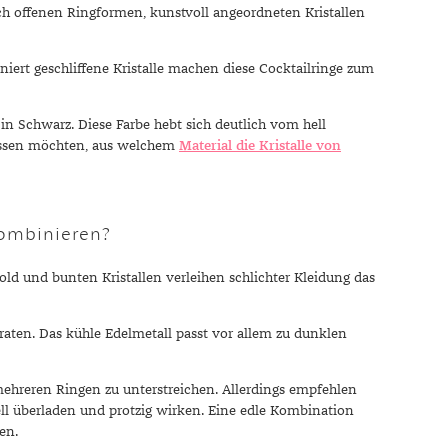
ch offenen Ringformen, kunstvoll angeordneten Kristallen
iert geschliffene Kristalle machen diese Cocktailringe zum
in Schwarz. Diese Farbe hebt sich deutlich vom hell
wissen möchten, aus welchem
Material die Kristalle von
kombinieren?
old und bunten Kristallen verleihen schlichter Kleidung das
aten. Das kühle Edelmetall passt vor allem zu dunklen
 mehreren Ringen zu unterstreichen. Allerdings empfehlen
ll überladen und protzig wirken. Eine edle Kombination
en.