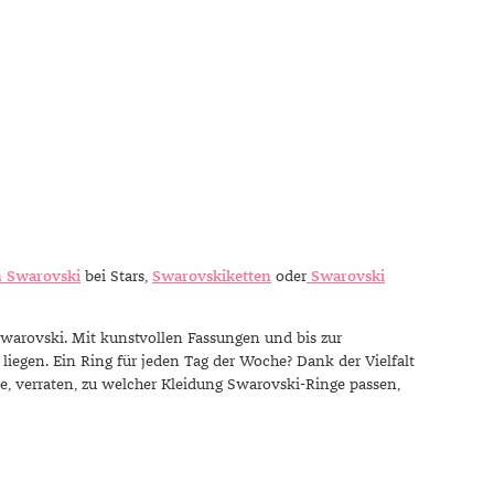
n Swarovski
bei Stars,
Swarovskiketten
oder
Swarovski
Swarovski. Mit kunstvollen Fassungen und bis zur
 liegen. Ein Ring für jeden Tag der Woche? Dank der Vielfalt
e, verraten, zu welcher Kleidung Swarovski-Ringe passen,