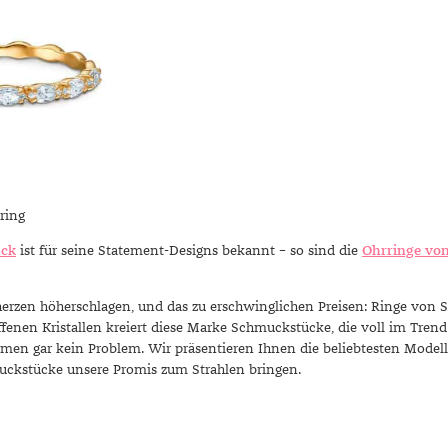
ring
uck
ist für seine Statement-Designs bekannt – so sind die
Ohrringe vo
herzen höherschlagen, und das zu erschwinglichen Preisen: Ringe von 
ffenen Kristallen kreiert diese Marke Schmuckstücke, die voll im Trend
men gar kein Problem. Wir präsentieren Ihnen die beliebtesten Modell
uckstücke unsere Promis zum Strahlen bringen.