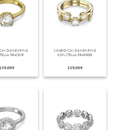
SKI DAMENRING
SWAROVSKI DAMENRING
ELLA 5642619
CONSTELLA 5640968
139,00
€
129,00
€