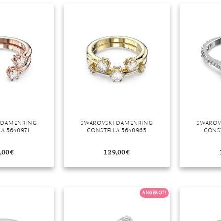
 DAMENRING
SWAROVSKI DAMENRING
SWAROV
A 5640971
CONSTELLA 5640965
CONST
,00
€
129,00
€
ANGEBOT!