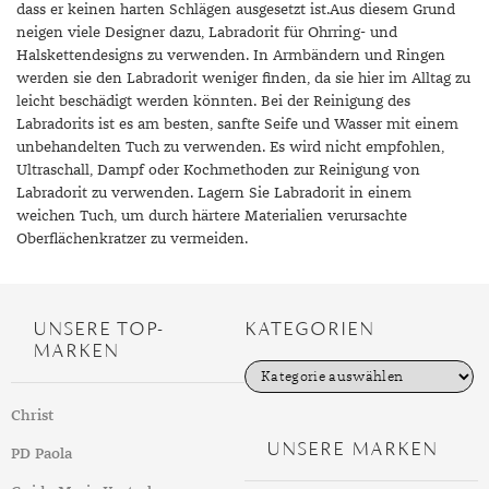
dass er keinen harten Schlägen ausgesetzt ist.Aus diesem Grund
neigen viele Designer dazu, Labradorit für Ohrring- und
Halskettendesigns zu verwenden. In Armbändern und Ringen
werden sie den Labradorit weniger finden, da sie hier im Alltag zu
leicht beschädigt werden könnten. Bei der Reinigung des
Labradorits ist es am besten, sanfte Seife und Wasser mit einem
unbehandelten Tuch zu verwenden. Es wird nicht empfohlen,
Ultraschall, Dampf oder Kochmethoden zur Reinigung von
Labradorit zu verwenden. Lagern Sie Labradorit in einem
weichen Tuch, um durch härtere Materialien verursachte
Oberflächenkratzer zu vermeiden.
UNSERE TOP-
KATEGORIEN
MARKEN
K
a
t
Christ
e
g
UNSERE MARKEN
PD Paola
o
r