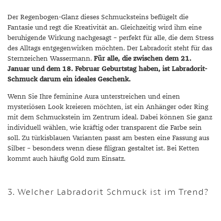
Der Regenbogen-Glanz dieses Schmucksteins beflügelt die
Fantasie und regt die Kreativität an. Gleichzeitig wird ihm eine
beruhigende Wirkung nachgesagt – perfekt für alle, die dem Stress
des Alltags entgegenwirken möchten. Der Labradorit steht für das
Sternzeichen Wassermann.
Für alle, die zwischen dem 21.
Januar und dem 18. Februar Geburtstag haben, ist Labradorit-
Schmuck darum ein ideales Geschenk.
Wenn Sie Ihre feminine Aura unterstreichen und einen
mysteriösen Look kreieren möchten, ist ein Anhänger oder Ring
mit dem Schmuckstein im Zentrum ideal. Dabei können Sie ganz
individuell wählen, wie kräftig oder transparent die Farbe sein
soll. Zu türkisblauen Varianten passt am besten eine Fassung aus
Silber – besonders wenn diese filigran gestaltet ist. Bei Ketten
kommt auch häufig Gold zum Einsatz.
3. Welcher Labradorit Schmuck ist im Trend?