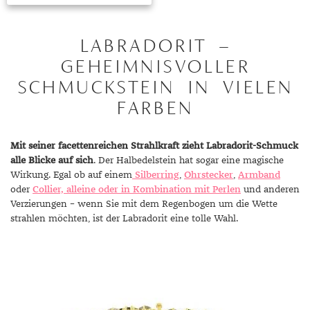
LABRADORIT –
GEHEIMNISVOLLER
SCHMUCKSTEIN IN VIELEN
FARBEN
Mit seiner facettenreichen Strahlkraft zieht Labradorit-Schmuck
alle Blicke auf sich
. Der Halbedelstein hat sogar eine magische
Wirkung. Egal ob auf einem
Silberring
,
Ohrstecker
,
Armband
oder
Collier, alleine oder in Kombination mit Perlen
und anderen
Verzierungen – wenn Sie mit dem Regenbogen um die Wette
strahlen möchten, ist der Labradorit eine tolle Wahl.