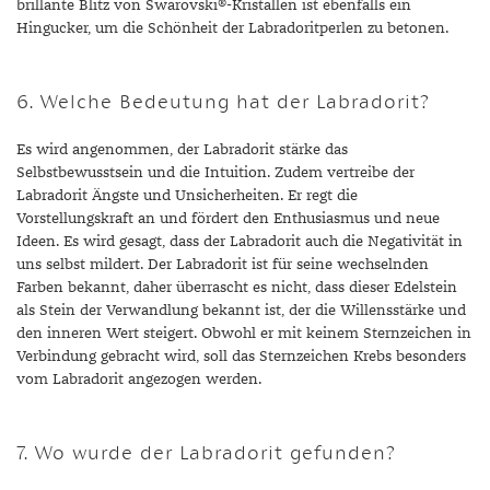
brillante Blitz von Swarovski®-Kristallen ist ebenfalls ein
Hingucker, um die Schönheit der Labradoritperlen zu betonen.
6. Welche Bedeutung hat der Labradorit?
Es wird angenommen, der Labradorit stärke das
Selbstbewusstsein und die Intuition. Zudem vertreibe der
Labradorit Ängste und Unsicherheiten. Er regt die
Vorstellungskraft an und fördert den Enthusiasmus und neue
Ideen. Es wird gesagt, dass der Labradorit auch die Negativität in
uns selbst mildert. Der Labradorit ist für seine wechselnden
Farben bekannt, daher überrascht es nicht, dass dieser Edelstein
als Stein der Verwandlung bekannt ist, der die Willensstärke und
den inneren Wert steigert. Obwohl er mit keinem Sternzeichen in
Verbindung gebracht wird, soll das Sternzeichen Krebs besonders
vom Labradorit angezogen werden.
7. Wo wurde der Labradorit gefunden?