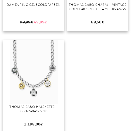
DAMENRING GELBGOLDFARBEN
THOMAS SABO CHARM – VINTAGE
TANSANIT
COIN FARBENSPIEL – Y0010-462-5
ZIRKON
99,99
€
49,99
€
69,50
€
THOMAS SABO HALSKETTE –
KE2176-849-7-L50
1.198,00
€