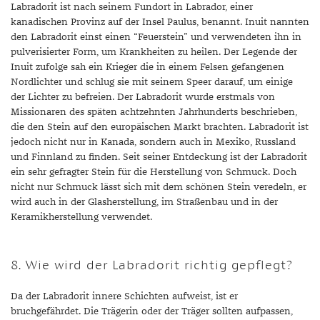
Labradorit ist nach seinem Fundort in Labrador, einer
kanadischen Provinz auf der Insel Paulus, benannt. Inuit nannten
den Labradorit einst einen “Feuerstein” und verwendeten ihn in
pulverisierter Form, um Krankheiten zu heilen. Der Legende der
Inuit zufolge sah ein Krieger die in einem Felsen gefangenen
Nordlichter und schlug sie mit seinem Speer darauf, um einige
der Lichter zu befreien. Der Labradorit wurde erstmals von
Missionaren des späten achtzehnten Jahrhunderts beschrieben,
die den Stein auf den europäischen Markt brachten. Labradorit ist
jedoch nicht nur in Kanada, sondern auch in Mexiko, Russland
und Finnland zu finden. Seit seiner Entdeckung ist der Labradorit
ein sehr gefragter Stein für die Herstellung von Schmuck. Doch
nicht nur Schmuck lässt sich mit dem schönen Stein veredeln, er
wird auch in der Glasherstellung, im Straßenbau und in der
Keramikherstellung verwendet.
8. Wie wird der Labradorit richtig gepflegt?
Da der Labradorit innere Schichten aufweist, ist er
bruchgefährdet. Die Trägerin oder der Träger sollten aufpassen,