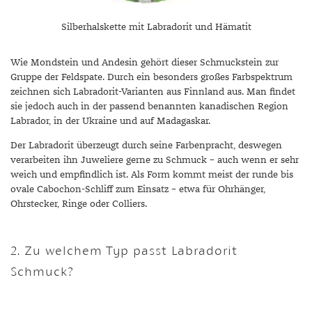
Silberhalskette mit Labradorit und Hämatit
Wie Mondstein und Andesin gehört dieser Schmuckstein zur
Gruppe der Feldspate. Durch ein besonders großes Farbspektrum
zeichnen sich Labradorit-Varianten aus Finnland aus. Man findet
sie jedoch auch in der passend benannten kanadischen Region
Labrador, in der Ukraine und auf Madagaskar.
Der Labradorit überzeugt durch seine Farbenpracht, deswegen
verarbeiten ihn Juweliere gerne zu Schmuck – auch wenn er sehr
weich und empfindlich ist. Als Form kommt meist der runde bis
ovale Cabochon-Schliff zum Einsatz – etwa für Ohrhänger,
Ohrstecker, Ringe oder Colliers.
2. Zu welchem Typ passt Labradorit
Schmuck?