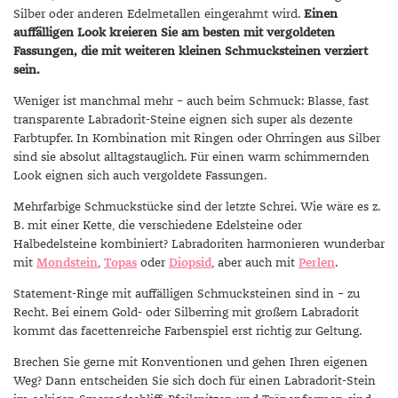
Silber oder anderen Edelmetallen eingerahmt wird.
Einen
auffälligen Look kreieren Sie am besten mit vergoldeten
Fassungen, die mit weiteren kleinen Schmucksteinen verziert
sein.
Weniger ist manchmal mehr – auch beim Schmuck: Blasse, fast
transparente Labradorit-Steine eignen sich super als dezente
Farbtupfer. In Kombination mit Ringen oder Ohrringen aus Silber
sind sie absolut alltagstauglich. Für einen warm schimmernden
Look eignen sich auch vergoldete Fassungen.
Mehrfarbige Schmuckstücke sind der letzte Schrei. Wie wäre es z.
B. mit einer Kette, die verschiedene Edelsteine oder
Halbedelsteine kombiniert? Labradoriten harmonieren wunderbar
mit
Mondstein
,
Topas
oder
Diopsid
, aber auch mit
Perlen
.
Statement-Ringe mit auffälligen Schmucksteinen sind in – zu
Recht. Bei einem Gold- oder Silberring mit großem Labradorit
kommt das facettenreiche Farbenspiel erst richtig zur Geltung.
Brechen Sie gerne mit Konventionen und gehen Ihren eigenen
Weg? Dann entscheiden Sie sich doch für einen Labradorit-Stein