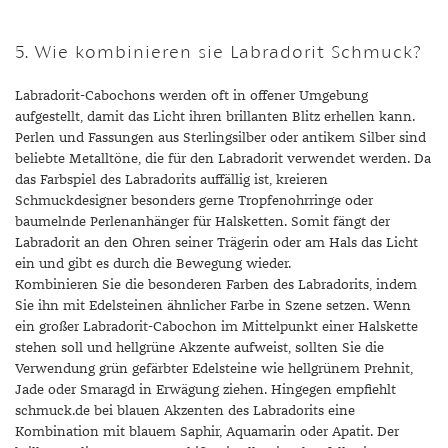
5. Wie kombinieren sie Labradorit Schmuck?
Labradorit-Cabochons werden oft in offener Umgebung
aufgestellt, damit das Licht ihren brillanten Blitz erhellen kann.
Perlen und Fassungen aus Sterlingsilber oder antikem Silber sind
beliebte Metalltöne, die für den Labradorit verwendet werden. Da
das Farbspiel des Labradorits auffällig ist, kreieren
Schmuckdesigner besonders gerne Tropfenohrringe oder
baumelnde Perlenanhänger für Halsketten. Somit fängt der
Labradorit an den Ohren seiner Trägerin oder am Hals das Licht
ein und gibt es durch die Bewegung wieder.
Kombinieren Sie die besonderen Farben des Labradorits, indem
Sie ihn mit Edelsteinen ähnlicher Farbe in Szene setzen. Wenn
ein großer Labradorit-Cabochon im Mittelpunkt einer Halskette
stehen soll und hellgrüne Akzente aufweist, sollten Sie die
Verwendung grün gefärbter Edelsteine wie hellgrünem Prehnit,
Jade oder Smaragd in Erwägung ziehen. Hingegen empfiehlt
schmuck.de bei blauen Akzenten des Labradorits eine
Kombination mit blauem Saphir, Aquamarin oder Apatit. Der