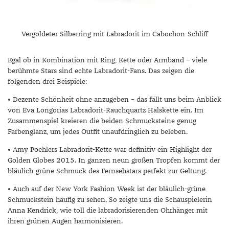
Vergoldeter Silberring mit Labradorit im Cabochon-Schliff
Egal ob in Kombination mit Ring, Kette oder Armband – viele
berühmte Stars sind echte Labradorit-Fans. Das zeigen die
folgenden drei Beispiele:
• Dezente Schönheit ohne anzugeben – das fällt uns beim Anblick
von Eva Longorias Labradorit-Rauchquartz Halskette ein. Im
Zusammenspiel kreieren die beiden Schmucksteine genug
Farbenglanz, um jedes Outfit unaufdringlich zu beleben.
• Amy Poehlers Labradorit-Kette war definitiv ein Highlight der
Golden Globes 2015. In ganzen neun großen Tropfen kommt der
bläulich-grüne Schmuck des Fernsehstars perfekt zur Geltung.
• Auch auf der New York Fashion Week ist der bläulich-grüne
Schmuckstein häufig zu sehen. So zeigte uns die Schauspielerin
Anna Kendrick, wie toll die labradorisierenden Ohrhänger mit
ihren grünen Augen harmonisieren.