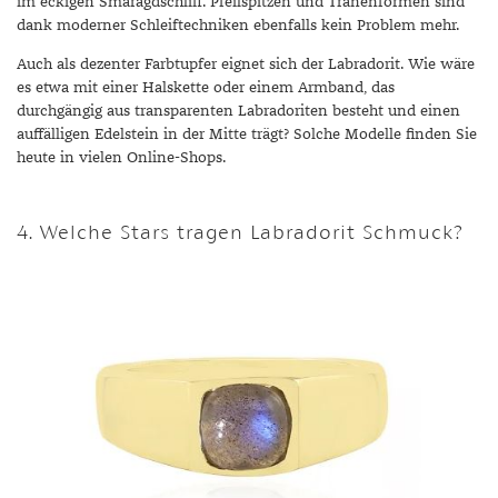
im eckigen Smaragdschliff. Pfeilspitzen und Tränenformen sind
dank moderner Schleiftechniken ebenfalls kein Problem mehr.
Auch als dezenter Farbtupfer eignet sich der Labradorit. Wie wäre
es etwa mit einer Halskette oder einem Armband, das
durchgängig aus transparenten Labradoriten besteht und einen
auffälligen Edelstein in der Mitte trägt? Solche Modelle finden Sie
heute in vielen Online-Shops.
4. Welche Stars tragen Labradorit Schmuck?