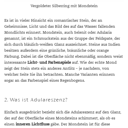
Vergoldeter Silberring mit Mondstein
Es ist in vieler Hinsicht ein romantischer Stein, der an
Geheimnisse, Licht und das Bild des auf das Wasser fallenden
Mondlichts erinnert. Mondstein, auch Selenit oder Adularia
genannt, ist ein Schmuckstein aus der Gruppe der Feldspate, der
sich durch bläulich-weißen Glanz auszeichnet. Steine aus Indien
besitzen außerdem eine grünliche, bräunliche oder orange
Färbung. Dabei ist die Oberfläche nicht ebenmäßig, sondern weist
interessante
Licht- und Farbenspiele
auf. Wie der echte Mond
zeigt der Stein stets ein anderes Antlitz – je nachdem, von
welcher Seite Sie ihn betrachten. Manche Varianten erinnern
sogar an das Farbenspiel eines Regenbogens.
2. Was ist Adulareszenz?
Einfach ausgedrückt bezieht sich die Adulareszenz auf den Glanz,
der auf der Oberfläche eines Mondsteins schimmert, als ob es
einen
inneren Lichtfluss
gäbe. Der Mondstein ist für diese