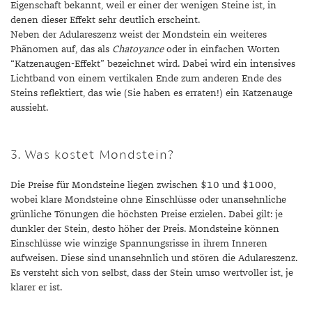
Eigenschaft bekannt, weil er einer der wenigen Steine ist, in
denen dieser Effekt sehr deutlich erscheint.
Neben der Adulareszenz weist der Mondstein ein weiteres
Phänomen auf, das als
Chatoyance
oder in einfachen Worten
“Katzenaugen-Effekt” bezeichnet wird. Dabei wird ein intensives
Lichtband von einem vertikalen Ende zum anderen Ende des
Steins reflektiert, das wie (Sie haben es erraten!) ein Katzenauge
aussieht.
3. Was kostet Mondstein?
Die Preise für Mondsteine liegen zwischen $10 und $1000,
wobei klare Mondsteine ohne Einschlüsse oder unansehnliche
grünliche Tönungen die höchsten Preise erzielen. Dabei gilt: je
dunkler der Stein, desto höher der Preis. Mondsteine können
Einschlüsse wie winzige Spannungsrisse in ihrem Inneren
aufweisen. Diese sind unansehnlich und stören die Adulareszenz.
Es versteht sich von selbst, dass der Stein umso wertvoller ist, je
klarer er ist.