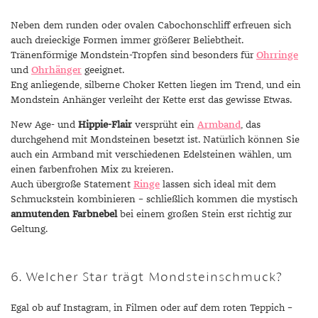
Neben dem runden oder ovalen Cabochonschliff erfreuen sich
auch dreieckige Formen immer größerer Beliebtheit.
Tränenförmige Mondstein-Tropfen sind besonders für
Ohrringe
und
Ohrhänger
geeignet.
Eng anliegende, silberne Choker Ketten liegen im Trend, und ein
Mondstein Anhänger verleiht der Kette erst das gewisse Etwas.
New Age- und
Hippie-Flair
versprüht ein
Armband
, das
durchgehend mit Mondsteinen besetzt ist. Natürlich können Sie
auch ein Armband mit verschiedenen Edelsteinen wählen, um
einen farbenfrohen Mix zu kreieren.
Auch übergroße Statement
Ringe
lassen sich ideal mit dem
Schmuckstein kombinieren – schließlich kommen die mystisch
anmutenden Farbnebel
bei einem großen Stein erst richtig zur
Geltung.
6. Welcher Star trägt Mondsteinschmuck?
Egal ob auf Instagram, in Filmen oder auf dem roten Teppich –