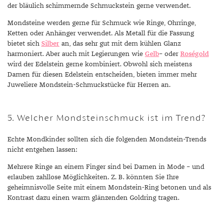
der bläulich schimmernde Schmuckstein gerne verwendet.
Mondsteine werden gerne für Schmuck wie Ringe, Ohrringe,
Ketten oder Anhänger verwendet. Als Metall für die Fassung
bietet sich
Silber
an, das sehr gut mit dem kühlen Glanz
harmoniert. Aber auch mit Legierungen wie
Gelb
– oder
Roségold
wird der Edelstein gerne kombiniert. Obwohl sich meistens
Damen für diesen Edelstein entscheiden, bieten immer mehr
Juweliere Mondstein-Schmuckstücke für Herren an.
5. Welcher Mondsteinschmuck ist im Trend?
Echte Mondkinder sollten sich die folgenden Mondstein-Trends
nicht entgehen lassen:
Mehrere Ringe an einem Finger sind bei Damen in Mode – und
erlauben zahllose Möglichkeiten. Z. B. könnten Sie Ihre
geheimnisvolle Seite mit einem Mondstein-Ring betonen und als
Kontrast dazu einen warm glänzenden Goldring tragen.