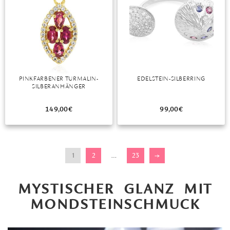
PINKFARBENER TURMALIN-
EDELSTEIN-SILBERRING
SILBERANHÄNGER
149,00
€
99,00
€
1
2
…
23
→
MYSTISCHER GLANZ MIT
MONDSTEINSCHMUCK