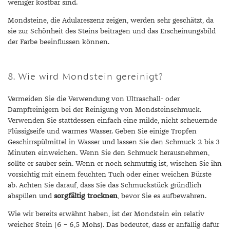
weniger kostbar sind.
Mondsteine, die Adulareszenz zeigen, werden sehr geschätzt, da
sie zur Schönheit des Steins beitragen und das Erscheinungsbild
der Farbe beeinflussen können.
8. Wie wird Mondstein gereinigt?
Vermeiden Sie die Verwendung von Ultraschall- oder
Dampfreinigern bei der Reinigung von Mondsteinschmuck.
Verwenden Sie stattdessen einfach eine milde, nicht scheuernde
Flüssigseife und warmes Wasser. Geben Sie einige Tropfen
Geschirrspülmittel in Wasser und lassen Sie den Schmuck 2 bis 3
Minuten einweichen. Wenn Sie den Schmuck herausnehmen,
sollte er sauber sein. Wenn er noch schmutzig ist, wischen Sie ihn
vorsichtig mit einem feuchten Tuch oder einer weichen Bürste
ab. Achten Sie darauf, dass Sie das Schmuckstück gründlich
abspülen und
sorgfältig trocknen
, bevor Sie es aufbewahren.
Wie wir bereits erwähnt haben, ist der Mondstein ein relativ
weicher Stein (6 – 6,5 Mohs). Das bedeutet, dass er anfällig dafür