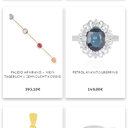
PALIDO ARMBAND – MEIN
PETROL-KYANIT-SILBERRING
TAGEBUCH – SEHNSUCHT K12081G
395,10
€
149,00
€