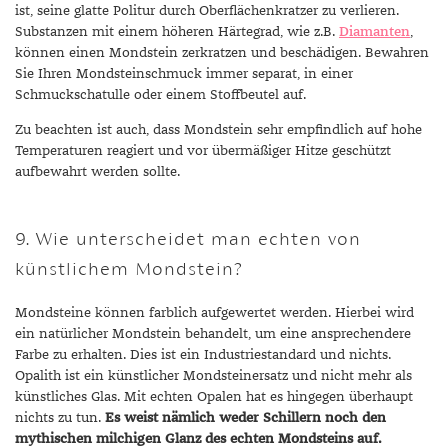
ist, seine glatte Politur durch Oberflächenkratzer zu verlieren.
Substanzen mit einem höheren Härtegrad, wie z.B.
Diamanten
,
können einen Mondstein zerkratzen und beschädigen. Bewahren
Sie Ihren Mondsteinschmuck immer separat, in einer
Schmuckschatulle oder einem Stoffbeutel auf.
Zu beachten ist auch, dass Mondstein sehr empfindlich auf hohe
Temperaturen reagiert und vor übermäßiger Hitze geschützt
aufbewahrt werden sollte.
9. Wie unterscheidet man echten von
künstlichem Mondstein?
Mondsteine können farblich aufgewertet werden. Hierbei wird
ein natürlicher Mondstein behandelt, um eine ansprechendere
Farbe zu erhalten. Dies ist ein Industriestandard und nichts.
Opalith ist ein künstlicher Mondsteinersatz und nicht mehr als
künstliches Glas. Mit echten Opalen hat es hingegen überhaupt
nichts zu tun.
Es weist nämlich weder Schillern noch den
mythischen milchigen Glanz des echten Mondsteins auf.