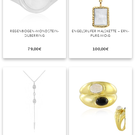
TANSANIT
ZIRKON
REGENBOGEN-MONDSTEIN-
ENGELSRUFER HALSKETTE – ERN-
SILBERRING
PURE-MO-G
79,00
€
100,00
€