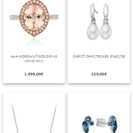
AAA-MORGANIT-GOLDRING
CHRIST OHRSTECKER 87481239
(AMAYANI)
1.999,00
€
229,00
€