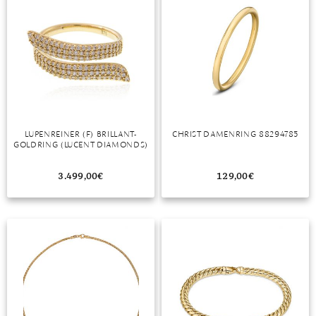
LUPENREINER (F) BRILLANT-
CHRIST DAMENRING 88294785
GOLDRING (LUCENT DIAMONDS)
3.499,00
€
129,00
€