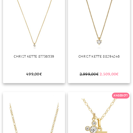
CHRIST KETTE 87736539
CHRIST KETTE 88294246
499,00
€
2.999,00
€
2.509,00
€
ANGEBOT!