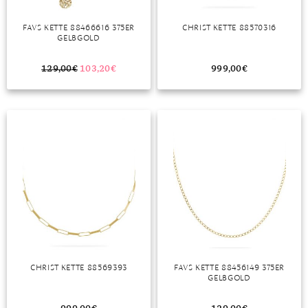
TANSANIT
FAVS KETTE 88466616 375ER
CHRIST KETTE 88570316
GELBGOLD
ZIRKON
129,00
€
103,20
€
999,00
€
CHRIST KETTE 88569393
FAVS KETTE 88456149 375ER
GELBGOLD