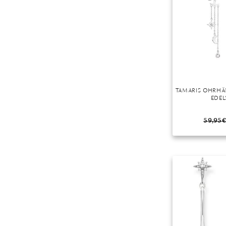
TAMARIS OHRHÄN
EDEL
59,95
€