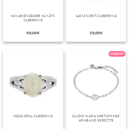
KANARIENGELBER KUNZIT-
ALEXANDRIT-SILBERRING
SILBERRING
99,00
€
39,00
€
ANGEBOT!
WELO-OPAL-SILBERRING
GUIDO MARIA KRETSCHMER
ARMBAND 88502779