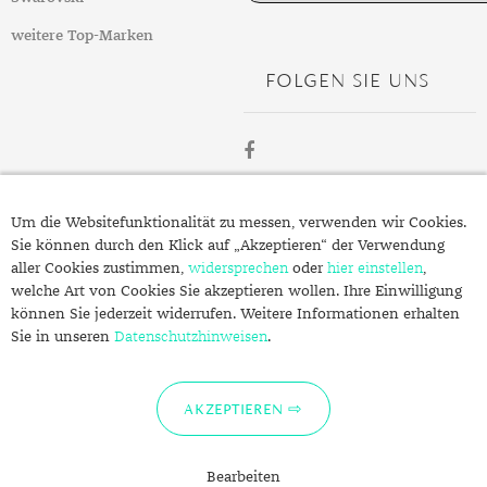
weitere Top-Marken
FOLGEN SIE UNS
ÜBER
Um die Websitefunktionalität zu messen, verwenden wir Cookies.
SCHMUCK.DE
Sie können durch den Klick auf „Akzeptieren“ der Verwendung
aller Cookies zustimmen,
widersprechen
oder
hier einstellen
,
welche Art von Cookies Sie akzeptieren wollen. Ihre Einwilligung
Fragen zu Ihrer Bestellung?
können Sie jederzeit widerrufen. Weitere Informationen erhalten
Kontakt
Sie in unseren
Datenschutzhinweisen
.
Datenschutzerklärung
Impressum
AKZEPTIEREN
Bearbeiten