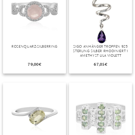
ROSENQUARZ-SILBERRING
SIGO ANHÄNGER TROPFEN 925
STERLING SILBER RHODINIERT 1
AMETHYST LILA VIOLETT
79,00
€
67,05
€