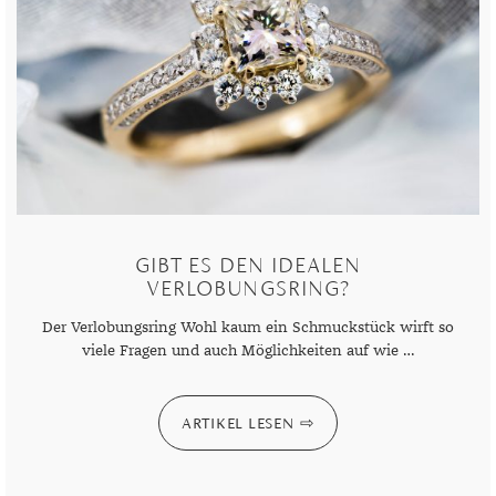
GIBT ES DEN IDEALEN
VERLOBUNGSRING?
Der Verlobungsring Wohl kaum ein Schmuckstück wirft so
viele Fragen und auch Möglichkeiten auf wie …
ARTIKEL LESEN