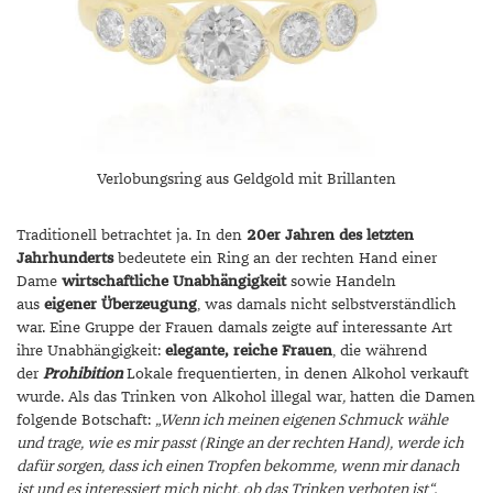
Verlobungsring aus Geldgold mit Brillanten
Traditionell betrachtet ja. In den
20er Jahren des letzten
Jahrhunderts
bedeutete ein Ring an der rechten Hand einer
Dame
wirtschaftliche Unabhängigkeit
sowie Handeln
aus
eigener Überzeugung
, was damals nicht selbstverständlich
war. Eine Gruppe der Frauen damals zeigte auf interessante Art
ihre Unabhängigkeit:
elegante, reiche Frauen
, die während
der
Prohibition
Lokale frequentierten, in denen Alkohol verkauft
wurde. Als das Trinken von Alkohol illegal war
,
hatten die Damen
folgende Botschaft:
„Wenn ich meinen eigenen Schmuck wähle
und trage, wie es mir passt (Ringe an der rechten Hand), werde ich
dafür sorgen, dass ich einen Tropfen bekomme, wenn mir danach
ist und es interessiert mich nicht, ob das Trinken verboten ist“.