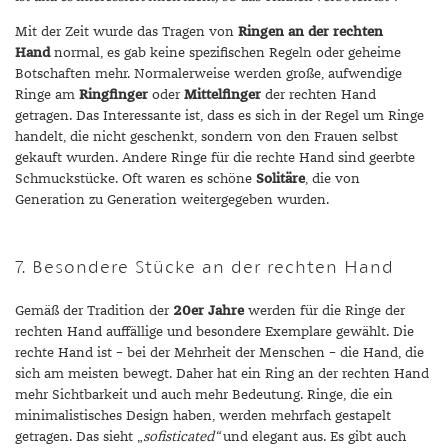
Mit der Zeit wurde das Tragen von
Ringen an der rechten
Hand
normal, es gab keine spezifischen Regeln oder geheime
Botschaften mehr. Normalerweise werden große, aufwendige
Ringe am
Ringfinger
oder
Mittelfinger
der rechten Hand
getragen. Das Interessante ist, dass es sich in der Regel um Ringe
handelt, die nicht geschenkt, sondern von den Frauen selbst
gekauft wurden. Andere Ringe für die rechte Hand sind geerbte
Schmuckstücke. Oft waren es schöne
Solitäre
, die von
Generation zu Generation weitergegeben wurden.
7. Besondere Stücke an der rechten Hand
Gemäß der Tradition der
20er Jahre
werden für die Ringe der
rechten Hand auffällige und besondere Exemplare gewählt. Die
rechte Hand ist – bei der Mehrheit der Menschen – die Hand, die
sich am meisten bewegt. Daher hat ein Ring an der rechten Hand
mehr Sichtbarkeit und auch mehr Bedeutung. Ringe, die ein
minimalistisches Design haben, werden mehrfach gestapelt
getragen. Das sieht „
sofisticated“
und elegant aus. Es gibt auch