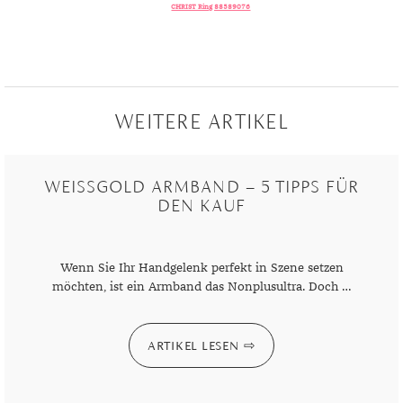
CHRIST Ring 88589076
WEITERE ARTIKEL
WEISSGOLD ARMBAND – 5 TIPPS FÜR D
EN KAUF
Wenn Sie Ihr Handgelenk perfekt in Szene setzen
möchten, ist ein Armband das Nonplusultra. Doch …
ARTIKEL LESEN