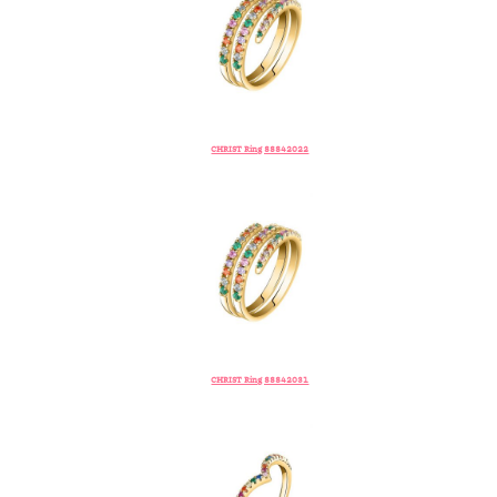
CHRIST Ring 88842022
CHRIST Ring 88842031