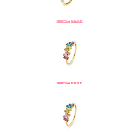
CHRIST Ring 88841981
CHRIST Ring 88584554