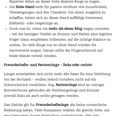
Experten daher, an dieser Seite dezente Ringe zu tragen.
Die
linke Hand
steht für passive Attribute wie Innerlichkeit,
Überzeugungen und den Charakter. Um einen Ausgleich zu
schaffen, bieten sich an dieser Hand auffällige Statement,
Edelstein- oder Siegelringe an.
Doch was ist, wenn Sie
mehr als einen Ring
tragen möchten
– bei der heutigen Vielfalt an Formen und Farben eine legitime
Frage? Dann empfehlen Stilberater, auf die richtige Balance zu
achten. Zu viele Ringe nur an einer Hand würden für
Asymmetrie sorgen. Darum sollte der Fingerschmuck auf
beide Hände verteilt werden.
Freundschafts- und Partnerringe – links oder rechts?
Längst entscheiden sich nicht mehr alle Paare für eine Verlobung
vor der Hochzeit – wollen jedoch trotzdem nicht auf ein
Schmuckstück verzichten. Sog.
Partnerringe
sind an weniger
Konventionen gebunden als Verlobungsringe und können
sowohl links als auch rechts getragen werden.
Das Gleiche gilt für
Freundschaftsringe
, die keine romantische
Bedeutung haben. Viele Kumpanen wählen die gleiche Seite, um
eine besonders innige Verbindung auszudrücken. Wer sein