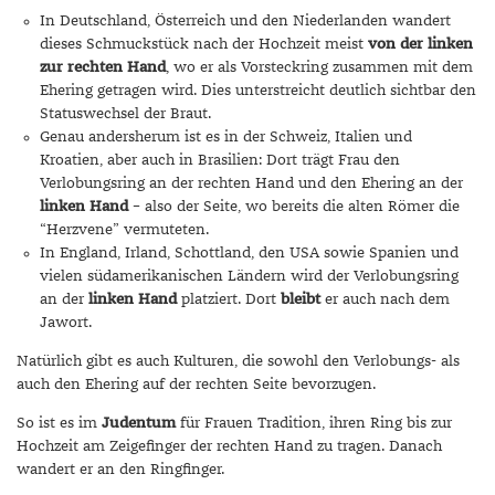
In Deutschland, Österreich und den Niederlanden wandert
dieses Schmuckstück nach der Hochzeit meist
von der linken
zur rechten Hand
, wo er als Vorsteckring zusammen mit dem
Ehering getragen wird. Dies unterstreicht deutlich sichtbar den
Statuswechsel der Braut.
Genau andersherum ist es in der Schweiz, Italien und
Kroatien, aber auch in Brasilien: Dort trägt Frau den
Verlobungsring an der rechten Hand und den Ehering an der
linken Hand
– also der Seite, wo bereits die alten Römer die
“Herzvene” vermuteten.
In England, Irland, Schottland, den USA sowie Spanien und
vielen südamerikanischen Ländern wird der Verlobungsring
an der
linken Hand
platziert. Dort
bleibt
er auch nach dem
Jawort.
Natürlich gibt es auch Kulturen, die sowohl den Verlobungs- als
auch den Ehering auf der rechten Seite bevorzugen.
So ist es im
Judentum
für Frauen Tradition, ihren Ring bis zur
Hochzeit am Zeigefinger der rechten Hand zu tragen. Danach
wandert er an den Ringfinger.