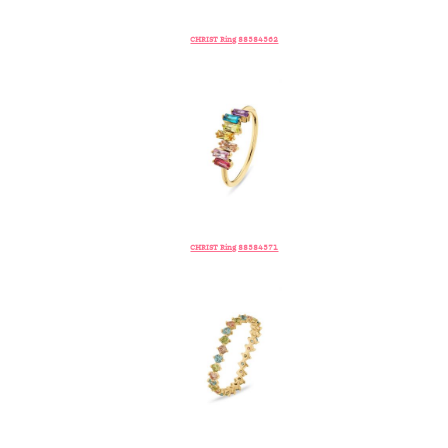
CHRIST Ring 88584562
CHRIST Ring 88584571