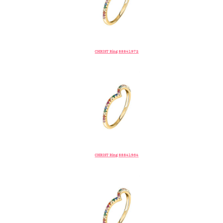
CHRIST Ring 88841972
CHRIST Ring 88841964