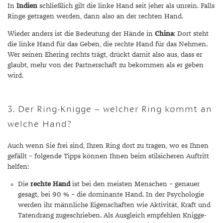
In
Indien
schließlich gilt die linke Hand seit jeher als unrein. Falls
Ringe getragen werden, dann also an der rechten Hand.
Wieder anders ist die Bedeutung der Hände in
China
: Dort steht
die linke Hand für das Geben, die rechte Hand für das Nehmen.
Wer seinen Ehering rechts trägt, drückt damit also aus, dass er
glaubt, mehr von der Partnerschaft zu bekommen als er geben
wird.
3. Der Ring-Knigge – welcher Ring kommt an
welche Hand?
Auch wenn Sie frei sind, Ihren Ring dort zu tragen, wo es Ihnen
gefällt – folgende Tipps können Ihnen beim stilsicheren Auftritt
helfen:
Die
rechte Hand
ist bei den meisten Menschen – genauer
gesagt, bei 90 % – die dominante Hand. In der Psychologie
werden ihr männliche Eigenschaften wie Aktivität, Kraft und
Tatendrang zugeschrieben. Als Ausgleich empfehlen Knigge-