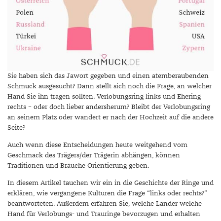
DIAMANT
SYMBOLIK
HAUSHALTSMITTEL
SOMMER
BUSINESS
DIOPSID
UNGLAUBLICH
WINTER
DINNER
FLUORIT
ERSTES DATE
GRANAT
ROTER TEPPICH
Sie haben sich das Jawort gegeben und einen atemberaubenden
IOLITH
TREND DES MONATS
Schmuck ausgesucht? Dann stellt sich noch die Frage, an welcher
Hand Sie ihn tragen sollten. Verlobungsring links und Ehering
JADE
rechts – oder doch lieber andersherum? Bleibt der Verlobungsring
an seinem Platz oder wandert er nach der Hochzeit auf die andere
KARNEOL
Seite?
KUNZIT
Auch wenn diese Entscheidungen heute weitgehend vom
Geschmack des Trägers/der Trägerin abhängen, können
KYANIT
Traditionen und Bräuche Orientierung geben.
LABRADORIT
In diesem Artikel tauchen wir ein in die Geschichte der Ringe und
erklären, wie vergangene Kulturen die Frage “links oder rechts?”
LAPISLAZULI
beantworteten. Außerdem erfahren Sie, welche Länder welche
Hand für Verlobungs- und Trauringe bevorzugen und erhalten
MARKASIT