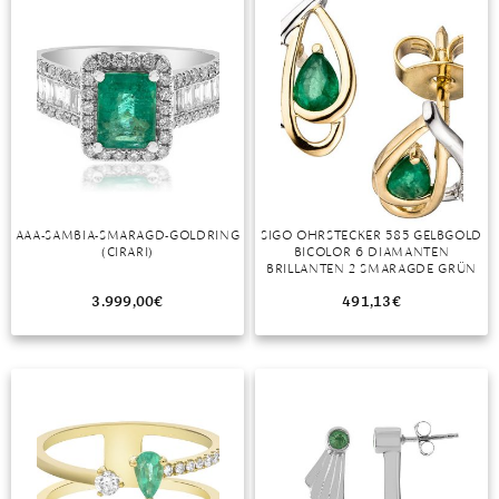
AAA-SAMBIA-SMARAGD-GOLDRING
SIGO OHRSTECKER 585 GELBGOLD
(CIRARI)
BICOLOR 6 DIAMANTEN
BRILLANTEN 2 SMARAGDE GRÜN
3.999,00
€
491,13
€