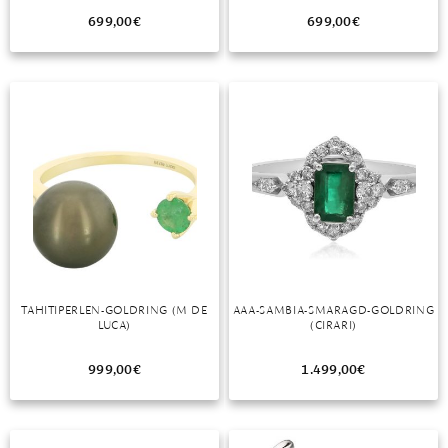
699,00
€
699,00
€
TAHITIPERLEN-GOLDRING (M DE
AAA-SAMBIA-SMARAGD-GOLDRING
LUCA)
(CIRARI)
999,00
€
1.499,00
€