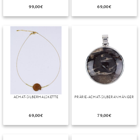
99,00
€
69,00
€
ACHAT-SILBERHALSKETTE
PRÄRIE-ACHAT-SILBERANHÄNGER
69,00
€
79,00
€