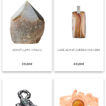
ACHAT (LAPIS VITALIS)
LACE-ACHAT-SILBERANHÄNGER
39,00
€
69,00
€