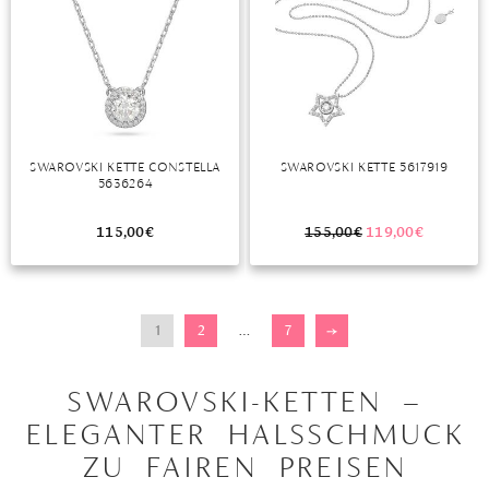
SWAROVSKI KETTE CONSTELLA
SWAROVSKI KETTE 5617919
5636264
115,00
€
155,00
€
119,00
€
1
2
…
7
→
SWAROVSKI-KETTEN –
ELEGANTER HALSSCHMUCK
ZU FAIREN PREISEN