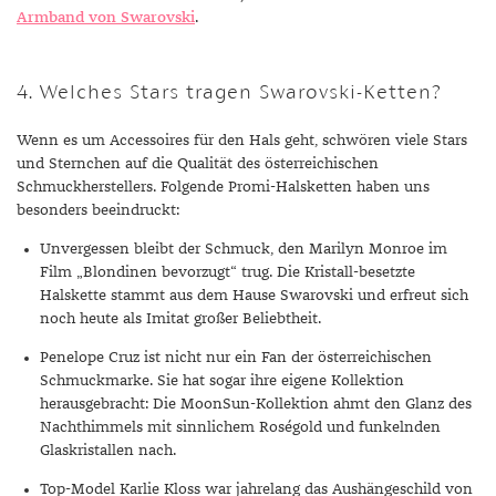
Armband von Swarovski
.
4. Welches Stars tragen Swarovski-Ketten?
Wenn es um Accessoires für den Hals geht, schwören viele Stars
und Sternchen auf die Qualität des österreichischen
Schmuckherstellers. Folgende Promi-Halsketten haben uns
besonders beeindruckt:
Unvergessen bleibt der Schmuck, den Marilyn Monroe im
Film „Blondinen bevorzugt“ trug. Die Kristall-besetzte
Halskette stammt aus dem Hause Swarovski und erfreut sich
noch heute als Imitat großer Beliebtheit.
Penelope Cruz ist nicht nur ein Fan der österreichischen
Schmuckmarke. Sie hat sogar ihre eigene Kollektion
herausgebracht: Die MoonSun-Kollektion ahmt den Glanz des
Nachthimmels mit sinnlichem Roségold und funkelnden
Glaskristallen nach.
Top-Model Karlie Kloss war jahrelang das Aushängeschild von