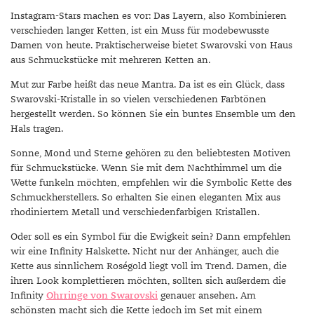
Instagram-Stars machen es vor: Das Layern, also Kombinieren
verschieden langer Ketten, ist ein Muss für modebewusste
Damen von heute. Praktischerweise bietet Swarovski von Haus
aus Schmuckstücke mit mehreren Ketten an.
Mut zur Farbe heißt das neue Mantra. Da ist es ein Glück, dass
Swarovski-Kristalle in so vielen verschiedenen Farbtönen
hergestellt werden. So können Sie ein buntes Ensemble um den
Hals tragen.
Sonne, Mond und Sterne gehören zu den beliebtesten Motiven
für Schmuckstücke. Wenn Sie mit dem Nachthimmel um die
Wette funkeln möchten, empfehlen wir die Symbolic Kette des
Schmuckherstellers. So erhalten Sie einen eleganten Mix aus
rhodiniertem Metall und verschiedenfarbigen Kristallen.
Oder soll es ein Symbol für die Ewigkeit sein? Dann empfehlen
wir eine Infinity Halskette. Nicht nur der Anhänger, auch die
Kette aus sinnlichem Roségold liegt voll im Trend. Damen, die
ihren Look komplettieren möchten, sollten sich außerdem die
Infinity
Ohrringe von Swarovski
genauer ansehen. Am
schönsten macht sich die Kette jedoch im Set mit einem