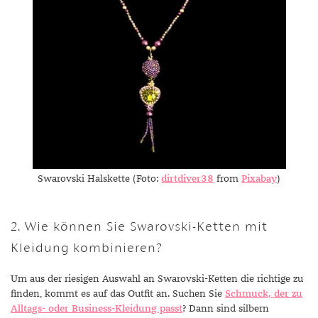
Swarovski Halskette (Foto:
dirtdiver38
from
Pixabay
)
2. Wie können Sie Swarovski-Ketten mit
Kleidung kombinieren?
Um aus der riesigen Auswahl an Swarovski-Ketten die richtige zu
finden, kommt es auf das Outfit an. Suchen Sie
Schmuck, der zu
Alltags- oder Business-Kleidung passt
? Dann sind silbern