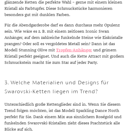
glänzende Ketten die perfekte Wahl – gerne mit einem kleinen
Kristall als Farbtupfer. Diese Schmuckstücke harmonieren
besonders gut mit dunklen Farben.
Für die Abendgarderobe darf es dann durchaus mehr Opulenz
sein. Wie wäre es z. B. mit einem zeitlosen Iconic Swan
Anhänger, auf dem zahlreiche funkelnde Steine wie Eiskristalle
prangen? Oder soll es vergoldetes Metall sein? Dann ist das
Modell Stunning Olive mit
Tropfen-Anhänger
und grünem
Kristall perfekt geeignet. Und auch die Kette Attract mit großem
Schmuckstein macht Sie zum Star auf jeder Party.
3. Welche Materialien und Designs für
Swarovski-Ketten liegen im Trend?
Unterschiedlich große Kettenglieder sind in. Wenn Sie diesem
Trend folgen möchten, ist das Modell Sparkling Dance North
perfekt für Sie. Dank einem Mix aus sinnlichem Roségold und
funkelnden Swarovski-Kristallen zieht dieses Prachtstück alle
Blicke auf sich.