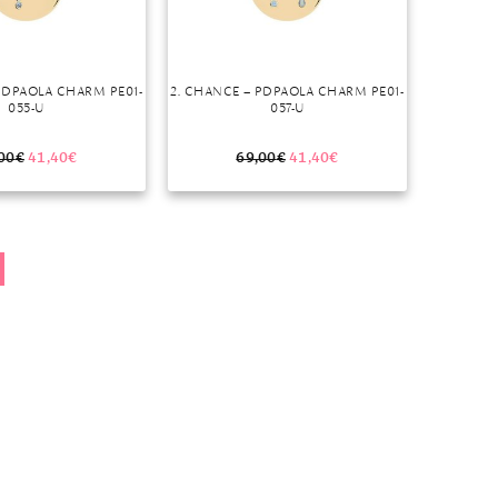
PDPAOLA CHARM PE01-
2. CHANCE – PDPAOLA CHARM PE01-
055-U
057-U
00
€
41,40
€
69,00
€
41,40
€