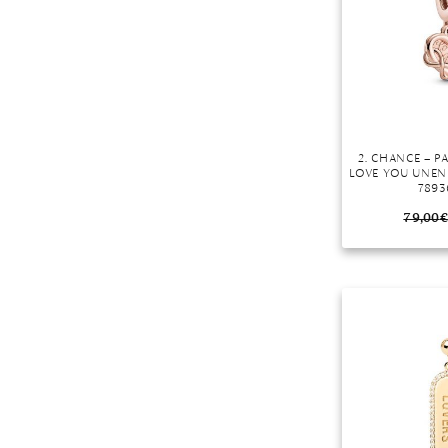
2. CHANCE – 
LOVE YOU UNEN
7893
79,00
€