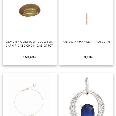
MONDSTEIN
MORGANIT
OPAL
PERIDOT
GEMS BY GOETTGEN EDELSTEIN
PALIDO ANHÄNGER – P.O1 S2146
SAPHIR CABOCHON 0,48-0,75CT.
PYRIT
163,63
€
539,10
€
QUARZ
ROSENQUARZ
RUBIN
SAPHIR
SMARAGD
SPINELL