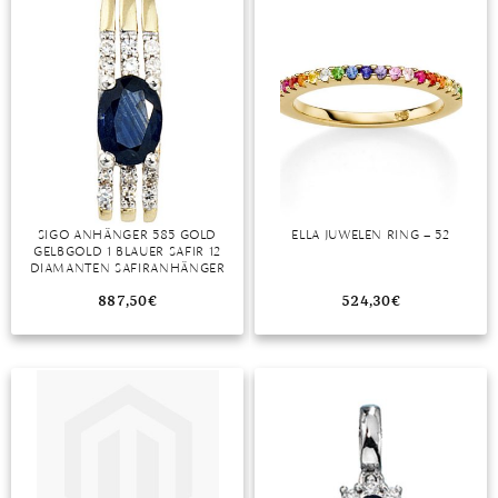
SIGO ANHÄNGER 585 GOLD
ELLA JUWELEN RING – 52
GELBGOLD 1 BLAUER SAFIR 12
DIAMANTEN SAFIRANHÄNGER
887,50
€
524,30
€