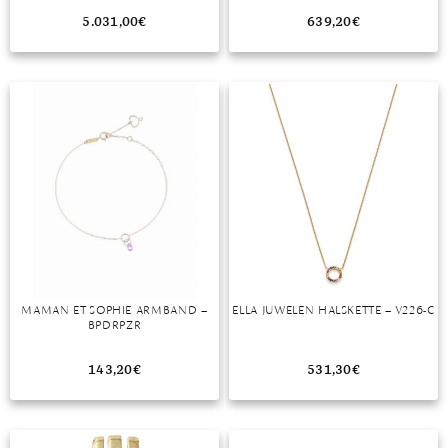
5.031,00
€
639,20
€
MAMAN ET SOPHIE ARMBAND –
ELLA JUWELEN HALSKETTE – V226-C
BPDRPZR
143,20
€
531,30
€