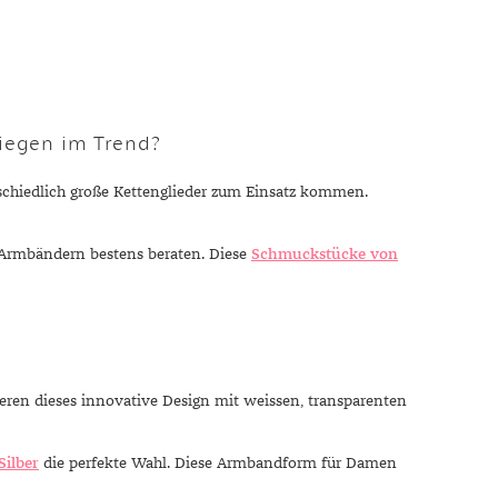
liegen im Trend?
rschiedlich große Kettenglieder zum Einsatz kommen.
-Armbändern bestens beraten. Diese
Schmuckstücke von
ren dieses innovative Design mit weissen, transparenten
Silber
die perfekte Wahl. Diese Armbandform für Damen