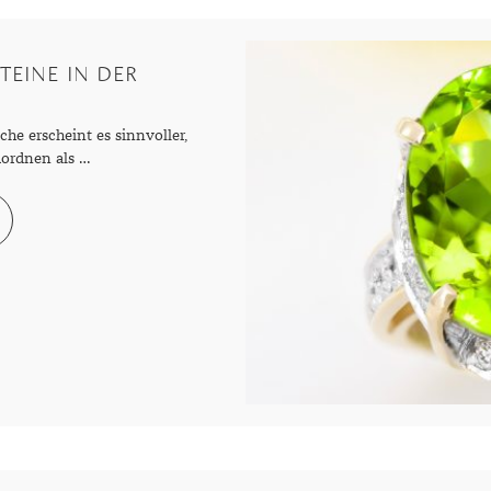
TEINE IN DER
he erscheint es sinnvoller,
uordnen als …