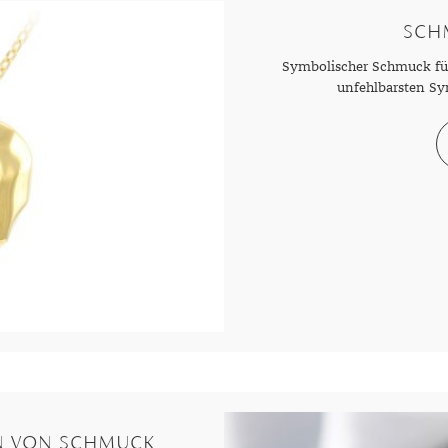
SCH
Symbolischer Schmuck für
unfehlbarsten Sy
N VON SCHMUCK