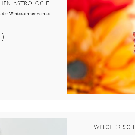
CHEN ASTROLOGIE
 der Wintersonnenwende –
 …
WELCHER SCHM