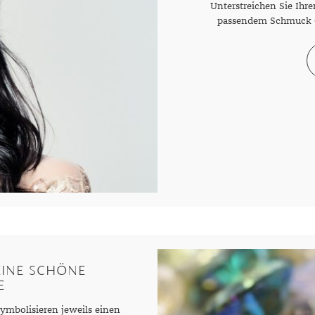
Unterstreichen Sie Ihr
passendem Schmuck Gr
EINE SCHÖNE
E
ymbolisieren jeweils einen