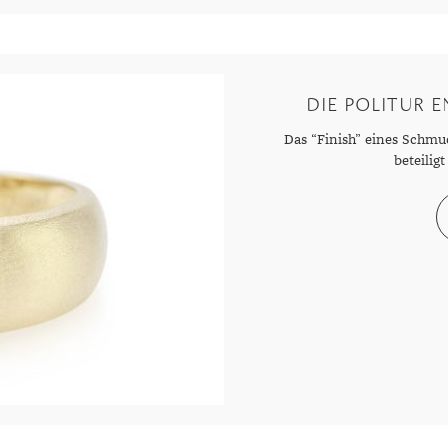
r
DIE POLITUR 
Das “Finish” eines Schmu
beteiligt