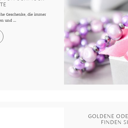
TE
sche Geschenke, die immer
den und …
GOLDENE ODER
FINDEN S