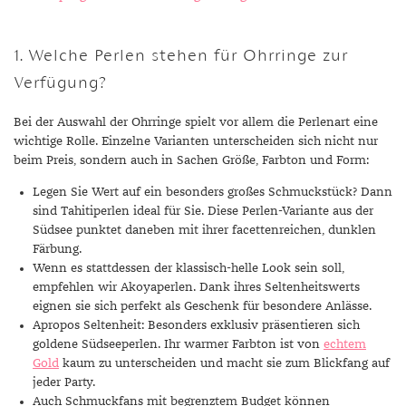
1. Welche Perlen stehen für Ohrringe zur
Verfügung?
Bei der Auswahl der Ohrringe spielt vor allem die Perlenart eine
wichtige Rolle. Einzelne Varianten unterscheiden sich nicht nur
beim Preis, sondern auch in Sachen Größe, Farbton und Form:
Legen Sie Wert auf ein besonders großes Schmuckstück? Dann
sind Tahitiperlen ideal für Sie. Diese Perlen-Variante aus der
Südsee punktet daneben mit ihrer facettenreichen, dunklen
Färbung.
Wenn es stattdessen der klassisch-helle Look sein soll,
empfehlen wir Akoyaperlen. Dank ihres Seltenheitswerts
eignen sie sich perfekt als Geschenk für besondere Anlässe.
Apropos Seltenheit: Besonders exklusiv präsentieren sich
goldene Südseeperlen. Ihr warmer Farbton ist von
echtem
Gold
kaum zu unterscheiden und macht sie zum Blickfang auf
jeder Party.
Auch Schmuckfans mit begrenztem Budget können