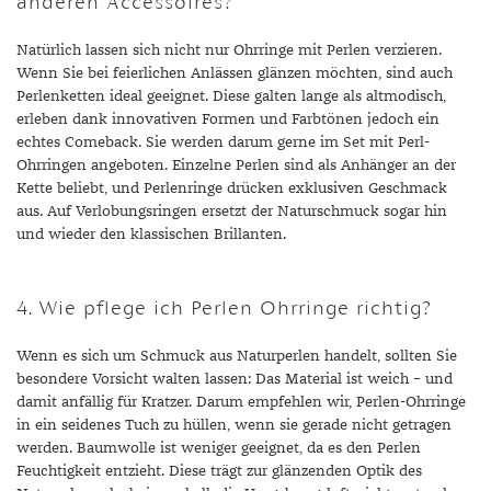
anderen Accessoires?
Natürlich lassen sich nicht nur Ohrringe mit Perlen verzieren.
Wenn Sie bei feierlichen Anlässen glänzen möchten, sind auch
Perlenketten ideal geeignet. Diese galten lange als altmodisch,
erleben dank innovativen Formen und Farbtönen jedoch ein
echtes Comeback. Sie werden darum gerne im Set mit Perl-
Ohrringen angeboten. Einzelne Perlen sind als Anhänger an der
Kette beliebt, und Perlenringe drücken exklusiven Geschmack
aus. Auf Verlobungsringen ersetzt der Naturschmuck sogar hin
und wieder den klassischen Brillanten.
4. Wie pflege ich Perlen Ohrringe richtig?
Wenn es sich um Schmuck aus Naturperlen handelt, sollten Sie
besondere Vorsicht walten lassen: Das Material ist weich – und
damit anfällig für Kratzer. Darum empfehlen wir, Perlen-Ohrringe
in ein seidenes Tuch zu hüllen, wenn sie gerade nicht getragen
werden. Baumwolle ist weniger geeignet, da es den Perlen
Feuchtigkeit entzieht. Diese trägt zur glänzenden Optik des