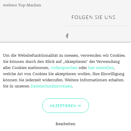
weitere Top-Marken
FOLGEN SIE UNS
ÜBER
Um die Websitefunktionalität zu messen, verwenden wir Cookies.
SCHMUCK.DE
Sie können durch den Klick auf „Akzeptieren“ der Verwendung
aller Cookies zustimmen,
widersprechen
oder
hier einstellen
,
welche Art von Cookies Sie akzeptieren wollen. Ihre Einwilligung
Fragen zu Ihrer Bestellung?
können Sie jederzeit widerrufen. Weitere Informationen erhalten
Kontakt
Sie in unseren
Datenschutzhinweisen
.
Datenschutzerklärung
Impressum
AKZEPTIEREN
Bearbeiten