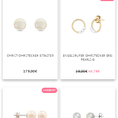
CHRIST OHRSTECKER 87542785
ENGELSRUFER OHRSTECKER ERE-
PEARLS-G
179,00
€
59,00
€
46,78
€
ANGEBOT!