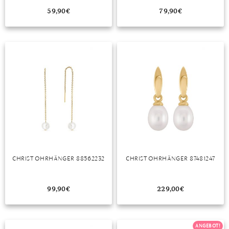
59,90
€
79,90
€
CHRIST OHRHÄNGER 88562232
CHRIST OHRHÄNGER 87481247
99,90
€
229,00
€
ANGEBOT!