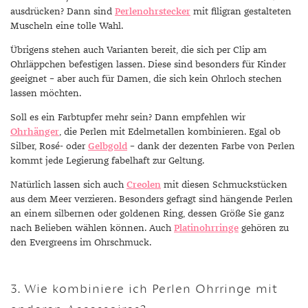
ausdrücken? Dann sind
Perlenohrstecker
mit filigran gestalteten
Muscheln eine tolle Wahl.
Übrigens stehen auch Varianten bereit, die sich per Clip am
Ohrläppchen befestigen lassen. Diese sind besonders für Kinder
geeignet – aber auch für Damen, die sich kein Ohrloch stechen
lassen möchten.
Soll es ein Farbtupfer mehr sein? Dann empfehlen wir
Ohrhänger
, die Perlen mit Edelmetallen kombinieren. Egal ob
Silber, Rosé- oder
Gelbgold
– dank der dezenten Farbe von Perlen
kommt jede Legierung fabelhaft zur Geltung.
Natürlich lassen sich auch
Creolen
mit diesen Schmuckstücken
aus dem Meer verzieren. Besonders gefragt sind hängende Perlen
an einem silbernen oder goldenen Ring, dessen Größe Sie ganz
nach Belieben wählen können. Auch
Platinohrringe
gehören zu
den Evergreens im Ohrschmuck.
3. Wie kombiniere ich Perlen Ohrringe mit