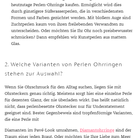
heutzutage Perlen-Ohrringe kaufen. Ermöglicht wird dies
durch günstigere Süßwasserperlen, die in verschiedensten
Formen und Farben gezüchtet werden. Mit bloßem Auge sind
Zuchtperlen kaum von ihren freilebenden Verwandten zu
unterscheiden. Oder möchten Sie Ihr Ohr noch preisbewusster
schmücken? Dann empfehlen wir Kunstperlen aus mattem
Glas.
2. Welche Varianten von Perlen Ohrringen
stehen zur Auswahl?
Wenn Sie Ohrschmuck für den Alltag suchen, liegen Sie mit
Ohrsteckern genau richtig. Meistens sorgt hier eine einzelne Perle
für dezenten Glanz, der nie überladen wirkt. Das heißt natürlich
nicht, dass perlenbesetzte Ohrstecker nur für Understatement
geeignet sind. Bester Gegenbeweis sind tropfenförmige Varianten,
die eine Perle mit
Diamanten im Pavé-Look umrahmen,
Diamantohrringe
sind der
Traum einer jeden Braut. Oder möchten Sie Ihre Liebe zum Meer