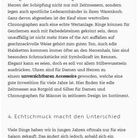
Herren der Schöpfung nicht nur mit Zeitmessern, sondern
legen auch sportliche Lederarmbänder in ihren Warenkorb.
Ganz davon abgesehen ist der Kauf einer wertvollen
Chronographen auch eine echte Wertanlage. Ringe können für
Gentlemen auch mit Farbedelsteinen gekrönt sein, denn
unauffällig ist nicht mehr State of the Art: auffallen auf
geschmackvolle Weise gehört zum guten Ton. Auch edle
Halsketten kommen immer öfter an den Herrenhals, hier sind
besonders Schmuckstücke mit Symbolkraft im Rennen.
Elegant kann es seien, doch es soll vor allem Stilbewusstsein
ausdrücken. Uhren sind für Damen und Herren zu
einem
unverzichtbaren Accessoire
geworden, welche eine
gute Investition für viele Jahre ist. Hier finden Sie edle
Zeitmesser aus Rotgold und Silber für Damen und
Chronographen für Männer in zeitlosem Design im Sortiment.
4. Echtschmuck macht den Unterschied
Viele Dinge haben wir in jungen Jahren oftmals nur für eine
Saison gekauft. Das ändert sich jedoch, sobald sich ein