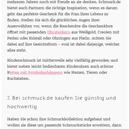
mehreren Jahren noch mit Freude an sie denken. Schmuck.de
bietet auch Partnern die richtige Inspiration, wenn es darum
geht das perfekte Geschenk für die Frau ihres Lebens zu
finden. Stellen Sie sich die glücklichen Augen ihrer
Auserwählten vor, wenn die Beschenkte die Geschenkbox
öffnet mit passenden
Ohrsteckern
aus Weißgold, Creolen mit
Perlen oder Kristall oder Ohrringen aus Platin. Achten Sie
dabei auf ihre Gesichtsform – oval ist dabei diejenige, welcher
alles steht.
Kinderschmuck ist mittlerweile sehr vielfältig geworden und
bietet neben leicht bedienbaren Kinderuhren auch schöne
K
etten mit Symbolanhängern
wie Herzen, Tieren oder
Buchstaben.
7. Bei schmuck.de kaufen Sie günstig und
hochwertig
Haben Sie schon ihre Schmuckkollektion aufgebaut und
wollen sie diese um passende Schmuckstücke erweitern, dann