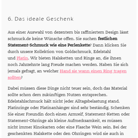
6. Das ideale Geschenk
Aus einer Auswahl von dezentem bis raffiniertem Design lässt
schmuck.de keine Wünsche offen. Sie suchen
festlichen
Statement-Schmuck wie eine Perlenkette
? Dann klicken Sie
durch unsere Kollektion von Goldschmuck, Edelstahl
und
Platin
. Wir bieten Halsketten und Ringe an, die ihnen
noch Jahrzehnte lang Freude machen werden. Haben Sie sich
jemals gefragt, an welcher
Hand sie wann einen Ring tragen
sollten
?
Dabei müssen diese Dinge nicht teuer sein, doch das Material
sollte schon dem zukünftigen Nutzen entsprechen.
Edelstahlschmuck hält nicht jeder Alltagsbelastung stand.
Platinringe oder Platinanhänger sind sehr beständig. Schenken
Sie einer Freundin doch einen Armreif, Statement-Ketten oder
Statement-Ohrringe als kleine Aufmerksamkeit, es müssen
nicht immer Kinokarten oder eine Flasche Wein sein. Bei der
geschenkten Halskette oder den Ohrringen wird sie auch in