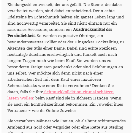
Kleidungsstil entwickelt, der uns gefällt. Die Steine, die dabei
verarbeitet werden, sind dabei entscheidend. Denn echte
Edelsteine im Echtschmuck halten ein ganzes Leben lang und
sind hochwertig verarbeitet. Sie sind nicht einfach nur ein
saisonales Accessoire, sondern ein
Ausdrucksmittel der
Persönlichkeit
. So werden expressive Ohrringe, ein
bewundernswertes Collier oder der Hingucker-Cocktailring zu
Akzenten des Stils einer Dame. Dabei sind echte Preziosen
heutzutage durchaus erschwinglich und funkelt auch nach
langem Tragen noch wie beim Kauf. Sie wurden uns zu
besonderen Ereignissen geschenkt oder sind Belohnungen an
uns selbst. Wer möchte sich denn nicht nach einer
arbeitsreichen Zeit mit dem Kauf eines luxuriösen
Schmuckstücks wie einer Kette verwöhnen? Denken Sie
daran, falls Sie ihre
Schmuckkollektion einmal schätzen
lassen wollen
: beim Kauf sind sie in sicheren Händen, wenn
sie auch ein Echtheitszertifikat bekommen. Ein Juwelier ihres
Vertrauens – wie ihr Online Juwelier
Sie verzaubern Männer wie Frauen, ob als bunt-schimmerndes
Armband aus Gold oder vergoldet oder eine Kette aus Sterling