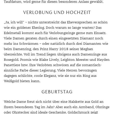
Taufdatum, wird gerne für diesen besonderen Anlass gewählt.
VERLOBUNG UND HOCHZEIT
„Ja, ich will“ – nichts unterstreicht das Eheversprechen so schön
wie ein goldener Ehering. Doch warum so lange warten? Das
Edelmetall kommt auch für Verlobungsringe gerne zum Einsatz.
Viele Damen geraten durch einen eingesetzten Diamant noch
mehr ins Schwärmen – oder natürlich durch drei Diamanten wie
beim Damenring, den Prinz Harry 2018 seiner Meghan
überreichte. Voll im Trend liegen übrigens auch Damenringe aus
Rosegold. Promis wie Blake Lively, Leighton Meester und Hayden
Panettiere bzw. Ihre Verlobten schwören auf die romantisch-
sinnliche Farbe dieser Legierung. Viele Herren bevorzugen
dagegen schlichte, coole Eleganz, wie sie nur ein Ring aus
Weißgold bieten kann.
GEBURTSTAG
Welche Dame freut sich nicht über eine Halskette aus Gold an
Ihrem besonderen Tag im Jahr? Aber auch ein Armband, Ohrringe
oder Ohrstecker sind ideale Geschenke. Goldschmuck zeigt