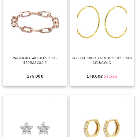
PANDORA ARMBAND ME
VALERIA CREOLEN 87679985 375ER
589588C00-5
GELBGOLD
179,00
€
149,00
€
57,52
€