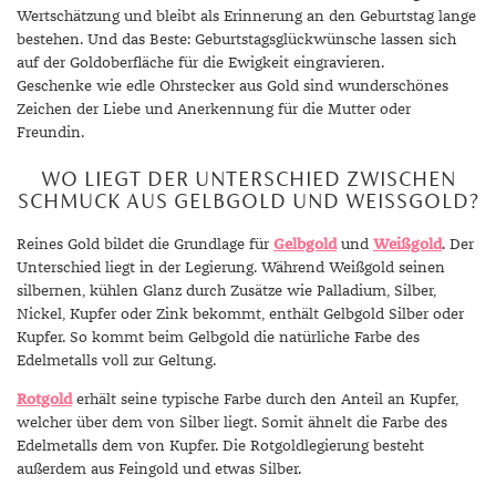
Wertschätzung und bleibt als Erinnerung an den Geburtstag lange
bestehen. Und das Beste: Geburtstagsglückwünsche lassen sich
auf der Goldoberfläche für die Ewigkeit eingravieren.
Geschenke wie edle Ohrstecker aus Gold sind wunderschönes
Zeichen der Liebe und Anerkennung für die Mutter oder
Freundin.
WO LIEGT DER UNTERSCHIED ZWISCHEN
SCHMUCK AUS GELBGOLD UND WEISSGOLD?
Reines Gold bildet die Grundlage für
Gelbgold
und
Weißgold
. Der
Unterschied liegt in der Legierung. Während Weißgold seinen
silbernen, kühlen Glanz durch Zusätze wie Palladium, Silber,
Nickel, Kupfer oder Zink bekommt, enthält Gelbgold Silber oder
Kupfer. So kommt beim Gelbgold die natürliche Farbe des
Edelmetalls voll zur Geltung.
Rotgold
erhält seine typische Farbe durch den Anteil an Kupfer,
welcher über dem von Silber liegt. Somit ähnelt die Farbe des
Edelmetalls dem von Kupfer. Die Rotgoldlegierung besteht
außerdem aus Feingold und etwas Silber.