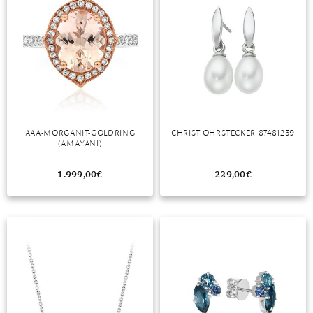
AAA-MORGANIT-GOLDRING
CHRIST OHRSTECKER 87481239
(AMAYANI)
1.999,00
€
229,00
€