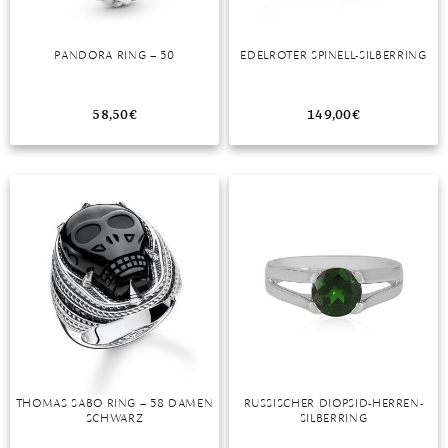
PANDORA RING – 50
EDELROTER SPINELL-SILBERRING
58,50
€
149,00
€
THOMAS SABO RING – 58 DAMEN
RUSSISCHER DIOPSID-HERREN-
SCHWARZ
SILBERRING