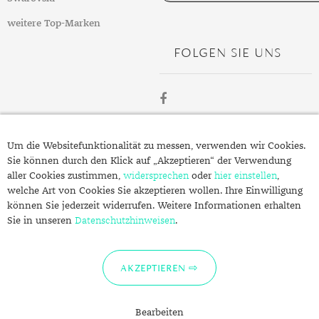
weitere Top-Marken
FOLGEN SIE UNS
ÜBER
Um die Websitefunktionalität zu messen, verwenden wir Cookies.
SCHMUCK.DE
Sie können durch den Klick auf „Akzeptieren“ der Verwendung
aller Cookies zustimmen,
widersprechen
oder
hier einstellen
,
welche Art von Cookies Sie akzeptieren wollen. Ihre Einwilligung
Fragen zu Ihrer Bestellung?
können Sie jederzeit widerrufen. Weitere Informationen erhalten
Kontakt
Sie in unseren
Datenschutzhinweisen
.
Datenschutzerklärung
Impressum
AKZEPTIEREN
Bearbeiten