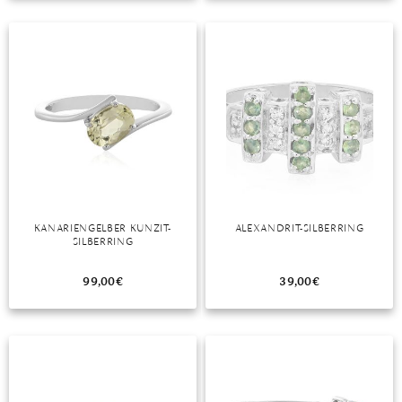
TANSANIT
ZIRKON
KANARIENGELBER KUNZIT-
ALEXANDRIT-SILBERRING
SILBERRING
99,00
€
39,00
€