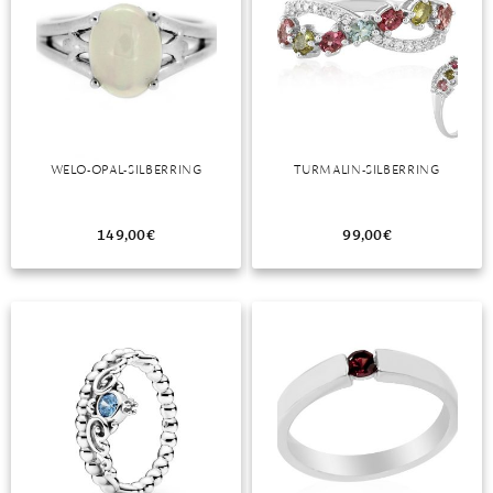
WELO-OPAL-SILBERRING
TURMALIN-SILBERRING
149,00
€
99,00
€