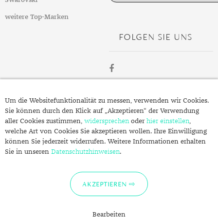
Swarovski
weitere Top-Marken
FOLGEN SIE UNS
ÜBER
Um die Websitefunktionalität zu messen, verwenden wir Cookies.
SCHMUCK.DE
Sie können durch den Klick auf „Akzeptieren“ der Verwendung
aller Cookies zustimmen,
widersprechen
oder
hier einstellen
,
welche Art von Cookies Sie akzeptieren wollen. Ihre Einwilligung
Fragen zu Ihrer Bestellung?
können Sie jederzeit widerrufen. Weitere Informationen erhalten
Kontakt
Sie in unseren
Datenschutzhinweisen
.
Datenschutzerklärung
Impressum
AKZEPTIEREN
Bearbeiten