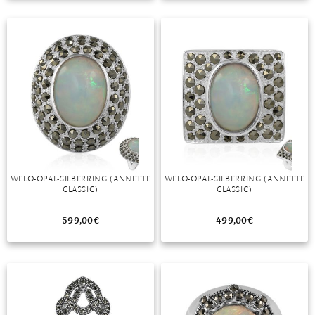
TANSANIT
ZIRKON
WELO-OPAL-SILBERRING (ANNETTE
WELO-OPAL-SILBERRING (ANNETTE
CLASSIC)
CLASSIC)
599,00
€
499,00
€