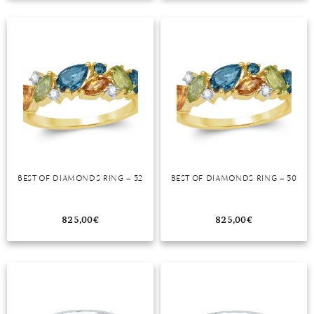
TANSANIT
ZIRKON
BEST OF DIAMONDS RING – 52
BEST OF DIAMONDS RING – 50
825,00
€
825,00
€