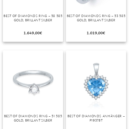
BEST OF DIAMONDS RING – 58 585
BEST OF DIAMONDS RING – 53 585
GOLD, BRILLANT SILBER
GOLD, BRILLANT SILBER
1.649,00
€
1.019,00
€
BEST OF DIAMONDS RING – 51 585
BEST OF DIAMONDS ANHÄNGER –
GOLD, BRILLANT SILBER
P1937BT