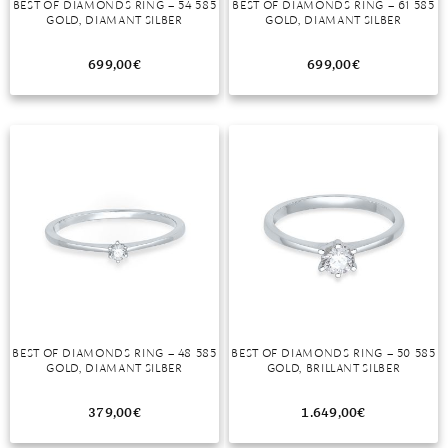
BEST OF DIAMONDS RING – 54 585
BEST OF DIAMONDS RING – 61 585
GOLD, DIAMANT SILBER
GOLD, DIAMANT SILBER
MONDSTEIN
699,00
€
699,00
€
MORGANIT
OPAL
PERIDOT
PYRIT
QUARZ
ROSENQUARZ
RUBIN
BEST OF DIAMONDS RING – 48 585
BEST OF DIAMONDS RING – 50 585
SAPHIR
GOLD, DIAMANT SILBER
GOLD, BRILLANT SILBER
SMARAGD
379,00
€
1.649,00
€
SPINELL