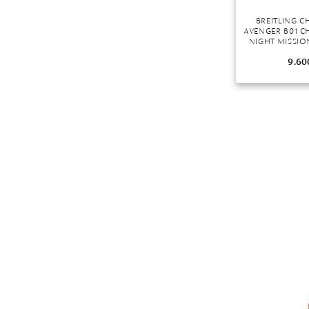
BREITLING 
AVENGER B01 
NIGHT MISSION
9.60