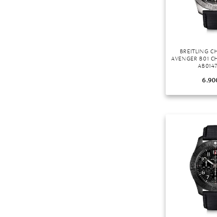
BREITLING 
AVENGER B01 
AB0147
6.90