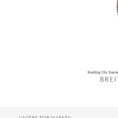
Breiling Uhr Dam
BRE
UNSERE TOP-MARKEN