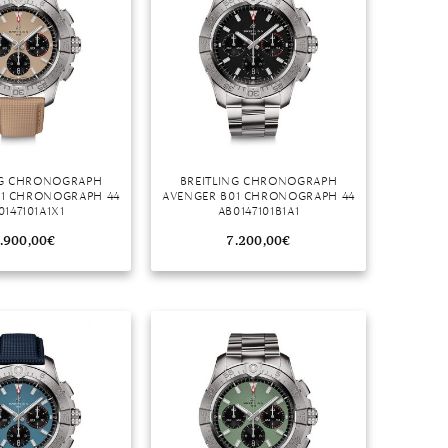
NG CHRONOGRAPH
BREITLING CHRONOGRAPH
01 CHRONOGRAPH 44
AVENGER B01 CHRONOGRAPH 44
0147101A1X1
AB0147101B1A1
.900,00
€
7.200,00
€