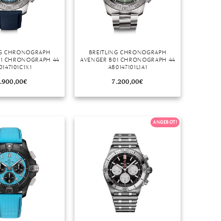
NG CHRONOGRAPH
BREITLING CHRONOGRAPH
01 CHRONOGRAPH 44
AVENGER B01 CHRONOGRAPH 44
0147101C1X1
AB0147101L1A1
.900,00
€
7.200,00
€
ANGEBOT!