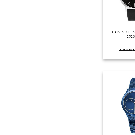
CALVIN KLE
252
129,00
€