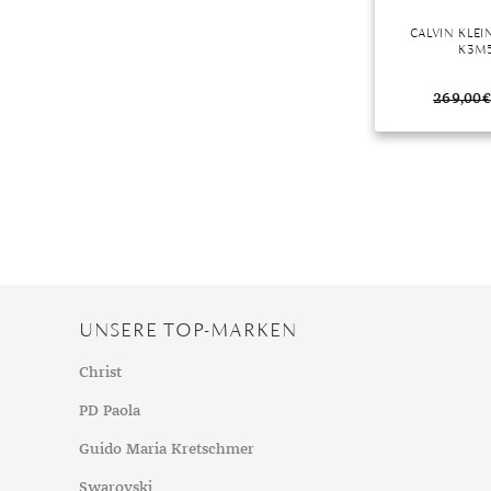
CALVIN KLE
K3M
269,00
€
UNSERE TOP-MARKEN
Christ
PD Paola
Guido Maria Kretschmer
Swarovski