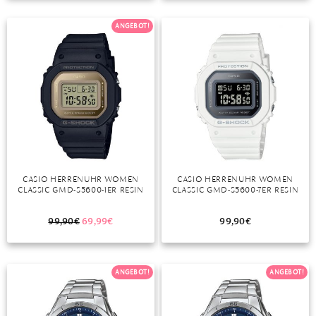
TANSANIT
ANGEBOT!
ZIRKON
CASIO HERRENUHR WOMEN
CASIO HERRENUHR WOMEN
CLASSIC GMD-S5600-1ER RESIN
CLASSIC GMD-S5600-7ER RESIN
99,90
€
69,99
€
99,90
€
ANGEBOT!
ANGEBOT!