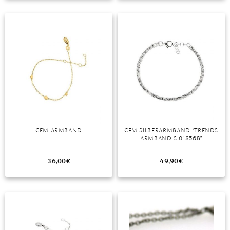
TANSANIT
ZIRKON
CEM ARMBAND
CEM SILBERARMBAND “TRENDS
ARMBAND S-01856B”
36,00
€
49,90
€