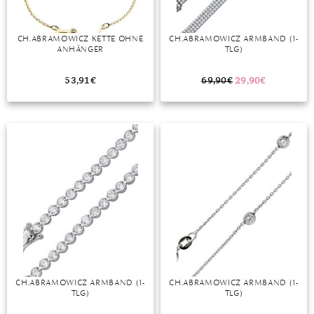
CH.ABRAMOWICZ KETTE OHNE
CH.ABRAMOWICZ ARMBAND (1-
ANHÄNGER
TLG)
53,91
€
69,90
€
29,90
€
CH.ABRAMOWICZ ARMBAND (1-
CH.ABRAMOWICZ ARMBAND (1-
TLG)
TLG)