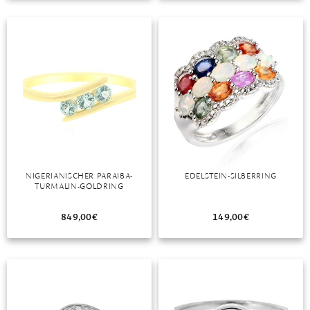
TANSANIT
ZIRKON
NIGERIANISCHER PARAIBA-
EDELSTEIN-SILBERRING
TURMALIN-GOLDRING
849,00
€
149,00
€