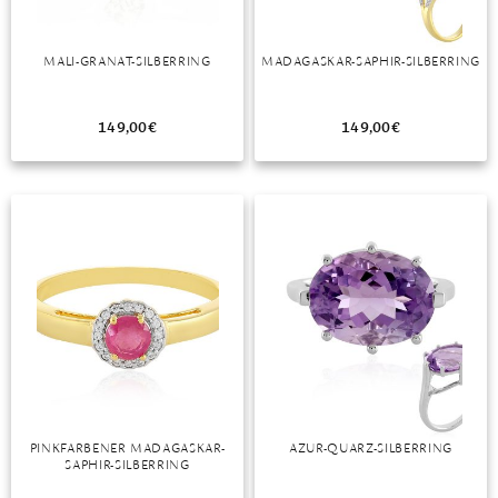
MALI-GRANAT-SILBERRING
MADAGASKAR-SAPHIR-SILBERRING
149,00
€
149,00
€
PINKFARBENER MADAGASKAR-
AZUR-QUARZ-SILBERRING
SAPHIR-SILBERRING