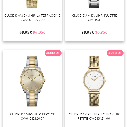
CLUSE DAMENUHR LA TÉTRAGONE
CLUSE DAMENUHR FLUETTE
CW0101207002
CW11501
99,95
€
94,95
€
89,95
€
80,85
€
ANGEBOT!
ANGEBOT!
CLUSE DAMENUHR FÉROCE
CLUSE DAMENUHR BOHO CHIC
CW0101212004
PETITE CW0101211001