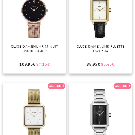
CLUSE DAMENUHR MINUIT
CLUSE DAMENUHR FLUETTE
CW0101203003
CW11504
109,95
€
87,15
€
89,95
€
85,45
€
ANGEBOT!
ANGEBOT!