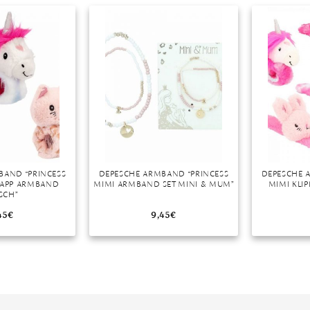
r
BAND “PRINCESS
DEPESCHE ARMBAND “PRINCESS
DEPESCHE 
KLAPP ARMBAND
MIMI ARMBAND SET MINI & MUM”
MIMI KLI
SCH”
45
€
9,45
€