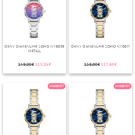
DKNY DAMENUHR SOHO NY6659
DKNY DAMENUHR SOHO NY6671
METALL
149,00
€
113,24
€
159,00
€
117,60
€
ANGEBOT!
ANGEBOT!