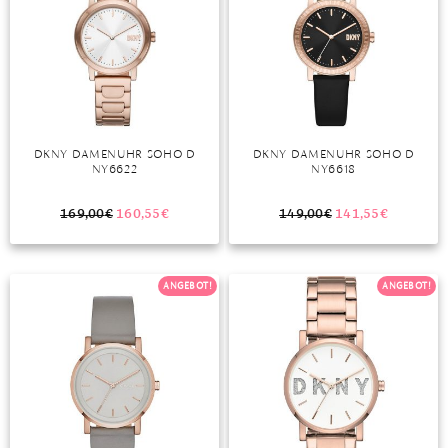
DKNY DAMENUHR SOHO D
DKNY DAMENUHR SOHO D
NY6622
NY6618
169,00
€
160,55
€
149,00
€
141,55
€
ANGEBOT!
ANGEBOT!