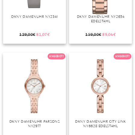
DKNY DAMENUHR NY2341
DKNY DAMENUHR NY2654
EDELSTAHL
129,00
€
81,07
€
159,00
€
89,04
€
ANGEBOT!
ANGEBOT!
DKNY DAMENUHR PARSONS
DKNY DAMENUHR CITY LINK
NY2977
NY6628 EDELSTAHL