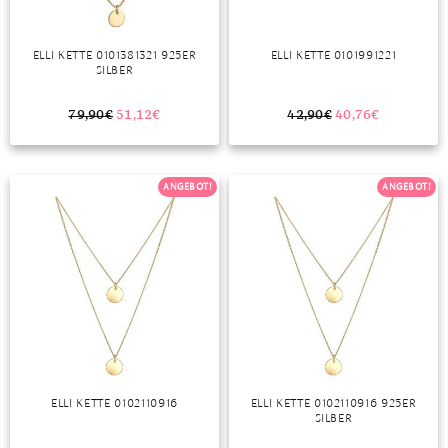
ELLI KETTE 0101381321 925ER
ELLI KETTE 0101991221
SILBER
79,90
€
51,12
€
42,90
€
40,76
€
ANGEBOT!
ANGEBOT!
ELLI KETTE 0102110916
ELLI KETTE 0102110916 925ER
SILBER