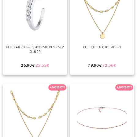
ELLI EAR CUFF 0305951019 925ER
ELLI KETTE 0101381321
SILBER
26,90
€
25,55
€
79,90
€
72,56
€
ANGEBOT!
ANGEBOT!