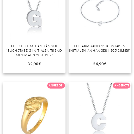
ELLI KETTE MIT ANHÄNGER
ELLI ARMBAND “BUCHSTABEN
“BUCHSTABE G INITIALEN TREND
INITIALEN ANHÄNGER J 925 SILBER”
MINIMAL 925 SILBER”
32,90
€
26,90
€
ANGEBOT!
ANGEBOT!