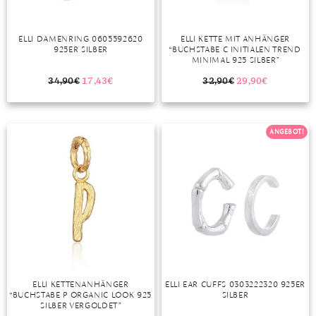
ELLI DAMENRING 0605592620
ELLI KETTE MIT ANHÄNGER
925ER SILBER
“BUCHSTABE C INITIALEN TREND
MINIMAL 925 SILBER”
34,90
€
17,43
€
32,90
€
29,90
€
ANGEBOT!
ELLI KETTENANHÄNGER
ELLI EAR CUFFS 0303222320 925ER
“BUCHSTABE P ORGANIC LOOK 925
SILBER
SILBER VERGOLDET”