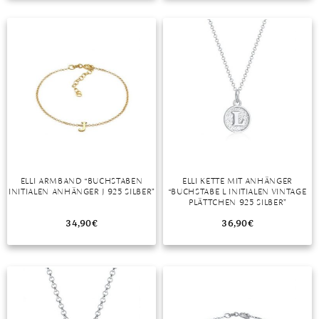
TANSANIT
ZIRKON
ELLI ARMBAND “BUCHSTABEN
ELLI KETTE MIT ANHÄNGER
INITIALEN ANHÄNGER J 925 SILBER”
“BUCHSTABE L INITIALEN VINTAGE
PLÄTTCHEN 925 SILBER”
34,90
€
36,90
€