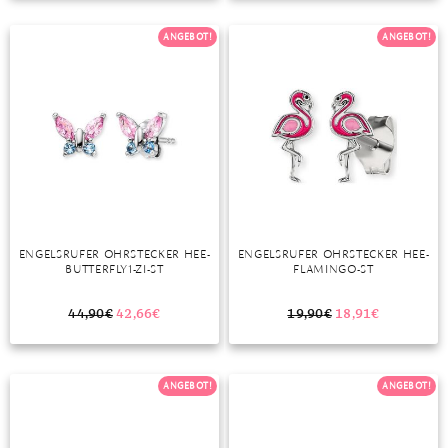
TANSANIT
ANGEBOT!
ANGEBOT!
ZIRKON
ENGELSRUFER OHRSTECKER HEE-
ENGELSRUFER OHRSTECKER HEE-
BUTTERFLY1-ZI-ST
FLAMINGO-ST
44,90
€
42,66
€
19,90
€
18,91
€
ANGEBOT!
ANGEBOT!