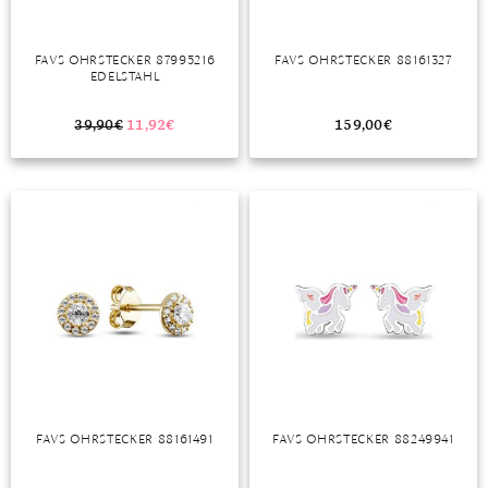
FAVS OHRSTECKER 87995216
FAVS OHRSTECKER 88161327
EDELSTAHL
39,90
€
11,92
€
159,00
€
FAVS OHRSTECKER 88161491
FAVS OHRSTECKER 88249941