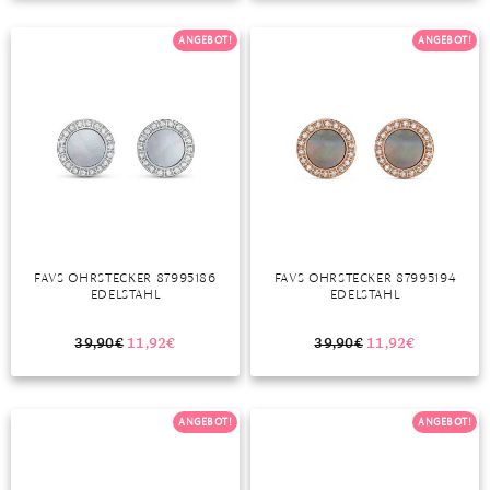
TANSANIT
ANGEBOT!
ANGEBOT!
ZIRKON
FAVS OHRSTECKER 87995186
FAVS OHRSTECKER 87995194
EDELSTAHL
EDELSTAHL
39,90
€
11,92
€
39,90
€
11,92
€
ANGEBOT!
ANGEBOT!