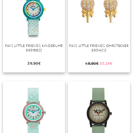
FAVS LITTLE FRIENDS KINDERUHR
FAVS LITTLE FRIENDS OHRSTECKER
88316622
88314212
39,90
€
49,90
€
33,16
€