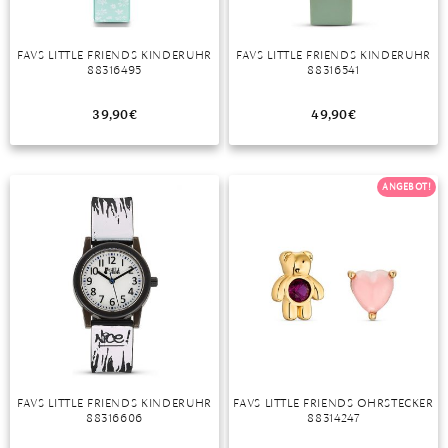
FAVS LITTLE FRIENDS KINDERUHR
FAVS LITTLE FRIENDS KINDERUHR
88316495
88316541
39,90
€
49,90
€
ANGEBOT!
FAVS LITTLE FRIENDS KINDERUHR
FAVS LITTLE FRIENDS OHRSTECKER
88316606
88314247