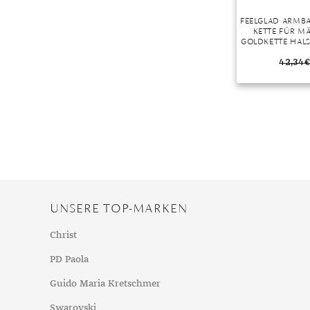
FEELGLAD ARMB
KETTE FÜR M
GOLDKETTE HAL
ARMBAND
42,34
€
UNSERE TOP-MARKEN
Christ
PD Paola
Guido Maria Kretschmer
Swarovski