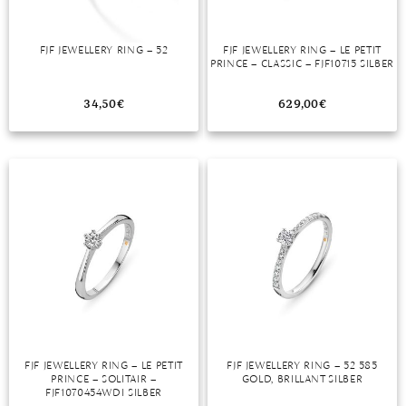
FJF JEWELLERY RING – 52
FJF JEWELLERY RING – LE PETIT
PRINCE – CLASSIC – FJF10715 SILBER
34,50
€
629,00
€
FJF JEWELLERY RING – LE PETIT
FJF JEWELLERY RING – 52 585
PRINCE – SOLITAIR –
GOLD, BRILLANT SILBER
FJF1070454WDI SILBER