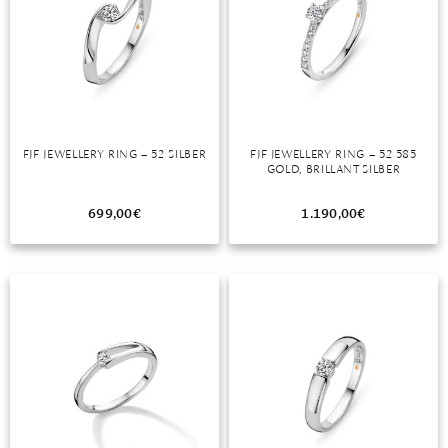
FJF JEWELLERY RING – 52 SILBER
FJF JEWELLERY RING – 52 585
GOLD, BRILLANT SILBER
699,00
€
1.190,00
€