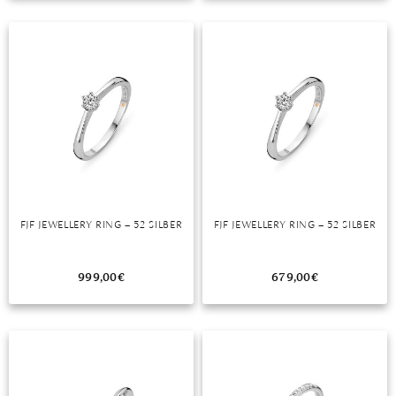
TANSANIT
ZIRKON
FJF JEWELLERY RING – 52 SILBER
FJF JEWELLERY RING – 52 SILBER
999,00
€
679,00
€