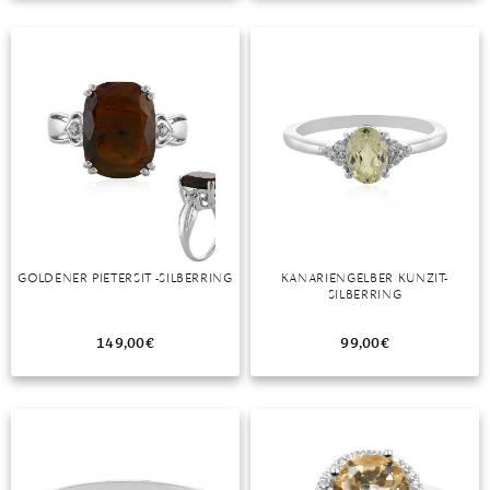
TANSANIT
ZIRKON
GOLDENER PIETERSIT -SILBERRING
KANARIENGELBER KUNZIT-
SILBERRING
149,00
€
99,00
€