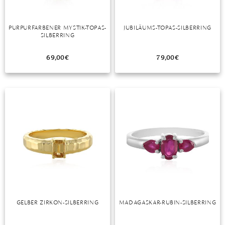
PURPURFARBENER MYSTIK-TOPAS-
JUBILÄUMS-TOPAS-SILBERRING
SILBERRING
69,00
€
79,00
€
GELBER ZIRKON-SILBERRING
MADAGASKAR-RUBIN-SILBERRING