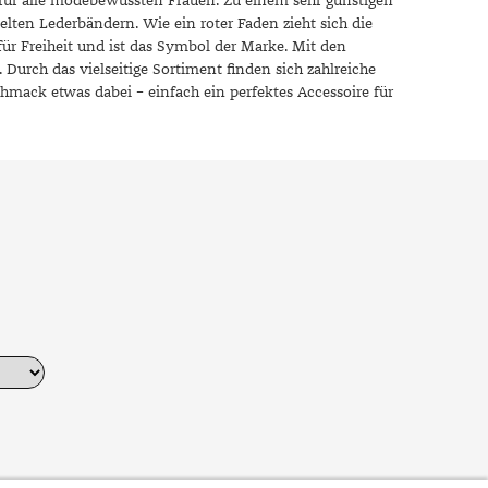
r für alle modebewussten Frauen. Zu einem sehr günstigen
elten Lederbändern. Wie ein roter Faden zieht sich die
ür Freiheit und ist das Symbol der Marke. Mit den
 Durch das vielseitige Sortiment finden sich zahlreiche
chmack etwas dabei – einfach ein perfektes Accessoire für