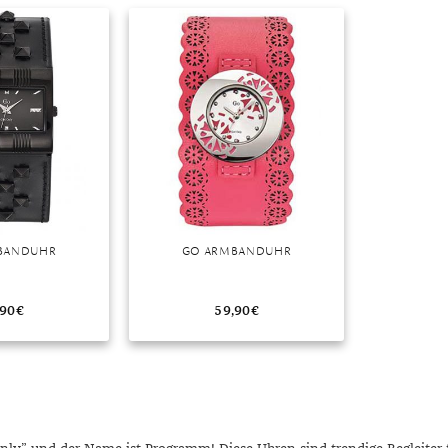
r
BANDUHR
GO ARMBANDUHR
,90
€
59,90
€