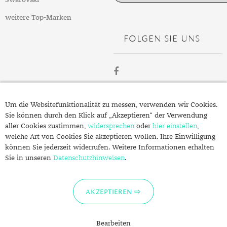
Swarovski
weitere Top-Marken
FOLGEN SIE UNS
ÜBER
Um die Websitefunktionalität zu messen, verwenden wir Cookies.
SCHMUCK.DE
Sie können durch den Klick auf „Akzeptieren“ der Verwendung
aller Cookies zustimmen,
widersprechen
oder
hier einstellen
,
welche Art von Cookies Sie akzeptieren wollen. Ihre Einwilligung
Fragen zu Ihrer Bestellung?
können Sie jederzeit widerrufen. Weitere Informationen erhalten
Kontakt
Sie in unseren
Datenschutzhinweisen
.
Datenschutzerklärung
Impressum
AKZEPTIEREN
Bearbeiten