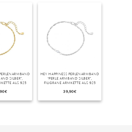
r
 PERLENARMBAND
HEY HAPPINESS PERLENARMBAND
AND SILBER”,
“PERLE ARMBAND SILBER”,
MKETTE AUS 925
FILIGRANE ARMKETTE AUS 925
G SILBER,
STERLING SILBER,
TSCHMUCK
HOCHZEITSCHMUCK
,90
€
39,90
€