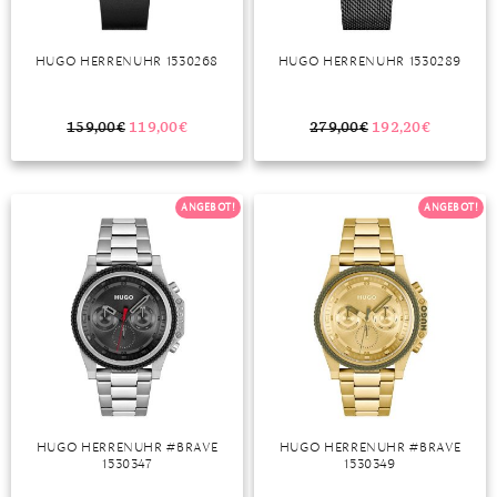
HUGO HERRENUHR 1530268
HUGO HERRENUHR 1530289
159,00
€
119,00
€
279,00
€
192,20
€
ANGEBOT!
ANGEBOT!
HUGO HERRENUHR #BRAVE
HUGO HERRENUHR #BRAVE
1530347
1530349