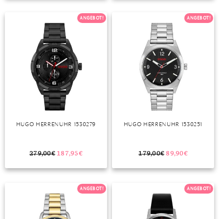
TANSANIT
ANGEBOT!
ANGEBOT!
ZIRKON
HUGO HERRENUHR 1530279
HUGO HERRENUHR 1530251
279,00
€
187,95
€
179,00
€
89,90
€
ANGEBOT!
ANGEBOT!